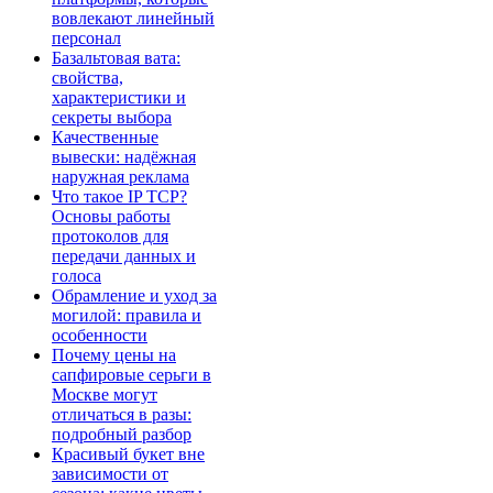
вовлекают линейный
персонал
Базальтовая вата:
свойства,
характеристики и
секреты выбора
Качественные
вывески: надёжная
наружная реклама
Что такое IP TCP?
Основы работы
протоколов для
передачи данных и
голоса
Обрамление и уход за
могилой: правила и
особенности
Почему цены на
сапфировые серьги в
Москве могут
отличаться в разы:
подробный разбор
Красивый букет вне
зависимости от