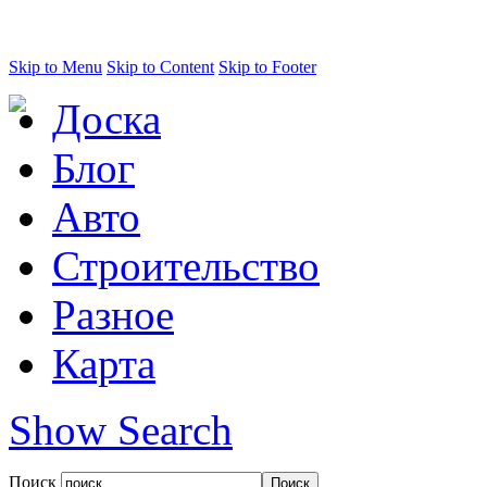
Skip to Menu
Skip to Content
Skip to Footer
Доска
Блог
Авто
Строительство
Разное
Карта
Show Search
Поиск