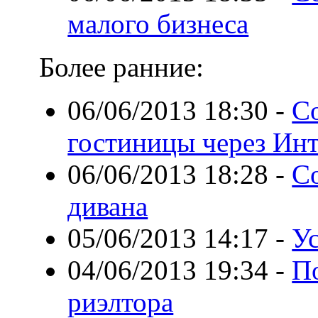
малого бизнеса
Более ранние:
06/06/2013 18:30
-
С
гостиницы через Ин
06/06/2013 18:28
-
С
дивана
05/06/2013 14:17
-
Ус
04/06/2013 19:34
-
П
риэлтора