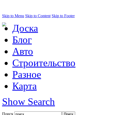
Skip to Menu
Skip to Content
Skip to Footer
Доска
Блог
Авто
Строительство
Разное
Карта
Show Search
Поиск