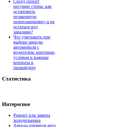
Сосед сносит
несущие стены: как
остановить
незаконную
перепланировку и не
остаться под
завалами?
Что учитывать при
выборе аренды
автомобиля с
водителем: критерии,
условия и важные
вопросы к
провайдеру
Статистика
Интересное
Ремонт или замена
холодильника
Аренда премиум авто