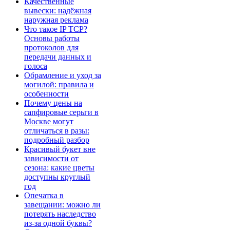
Качественные
вывески: надёжная
наружная реклама
Что такое IP TCP?
Основы работы
протоколов для
передачи данных и
голоса
Обрамление и уход за
могилой: правила и
особенности
Почему цены на
сапфировые серьги в
Москве могут
отличаться в разы:
подробный разбор
Красивый букет вне
зависимости от
сезона: какие цветы
доступны круглый
год
Опечатка в
завещании: можно ли
потерять наследство
из-за одной буквы?