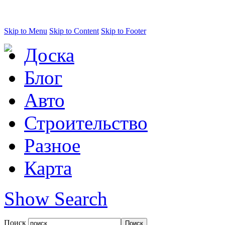
Skip to Menu
Skip to Content
Skip to Footer
Доска
Блог
Авто
Строительство
Разное
Карта
Show Search
Поиск