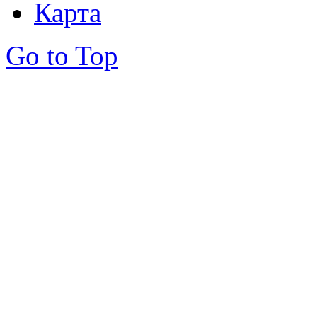
Карта
Go to Top