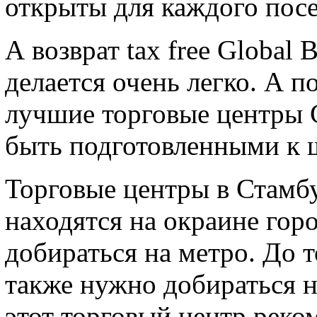
открыты для каждого посе
А возврат tax free Global
делается очень легко. А п
лучшие торговые центры 
быть подготовленными к 
Торговые центры в Стамбу
находятся на окраине горо
добираться на метро. До т
также нужно добираться н
этот торговый центр реко