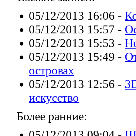
05/12/2013 16:06
-
Ко
05/12/2013 15:57
-
О
05/12/2013 15:53
-
Н
05/12/2013 15:49
-
О
островах
05/12/2013 12:56
-
3D
искусство
Более ранние:
05/12/2013 09:04
-
Ш