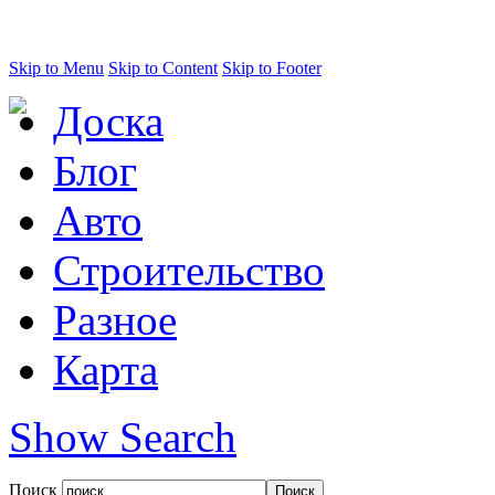
Skip to Menu
Skip to Content
Skip to Footer
Доска
Блог
Авто
Строительство
Разное
Карта
Show Search
Поиск