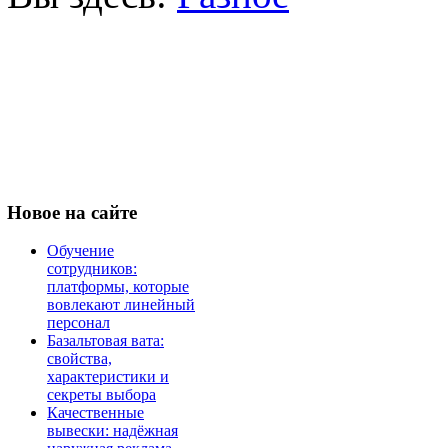
Новое
на сайте
Обучение
сотрудников:
платформы, которые
вовлекают линейный
персонал
Базальтовая вата:
свойства,
характеристики и
секреты выбора
Качественные
вывески: надёжная