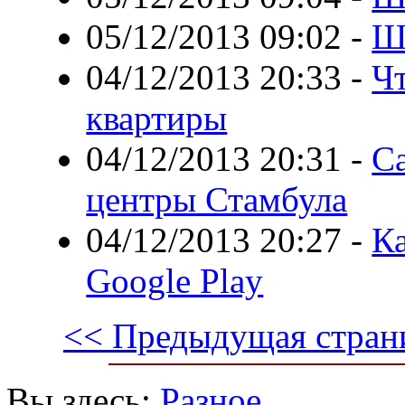
05/12/2013 09:02
-
Ш
04/12/2013 20:33
-
Ч
квартиры
04/12/2013 20:31
-
С
центры Стамбула
04/12/2013 20:27
-
Ка
Google Play
<< Предыдущая стран
Вы здесь:
Разное