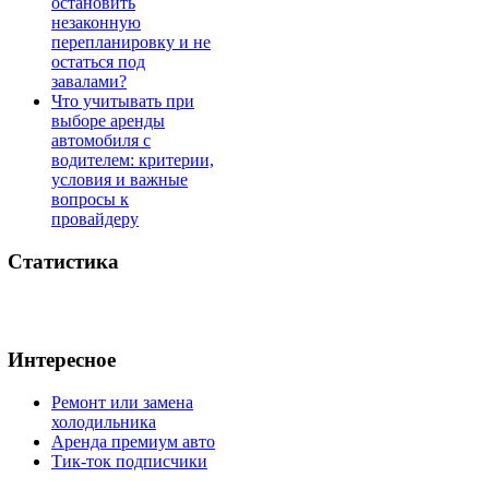
остановить
незаконную
перепланировку и не
остаться под
завалами?
Что учитывать при
выборе аренды
автомобиля с
водителем: критерии,
условия и важные
вопросы к
провайдеру
Статистика
Интересное
Ремонт или замена
холодильника
Аренда премиум авто
Тик-ток подписчики