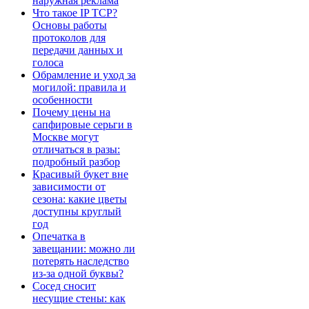
наружная реклама
Что такое IP TCP?
Основы работы
протоколов для
передачи данных и
голоса
Обрамление и уход за
могилой: правила и
особенности
Почему цены на
сапфировые серьги в
Москве могут
отличаться в разы:
подробный разбор
Красивый букет вне
зависимости от
сезона: какие цветы
доступны круглый
год
Опечатка в
завещании: можно ли
потерять наследство
из-за одной буквы?
Сосед сносит
несущие стены: как