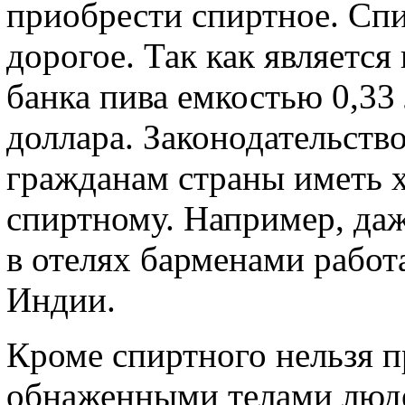
приобрести спиртное. Сп
дорогое. Так как являетс
банка пива емкостью 0,33 
доллара. Законодательств
гражданам страны иметь х
спиртному. Например, да
в отелях барменами рабо
Индии.
Кроме спиртного нельзя п
обнаженными телами людей