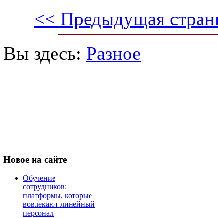
<< Предыдущая стран
Вы здесь:
Разное
Новое
на сайте
Обучение
сотрудников:
платформы, которые
вовлекают линейный
персонал