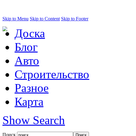
Skip to Menu
Skip to Content
Skip to Footer
Доска
Блог
Авто
Строительство
Разное
Карта
Show Search
Поиск