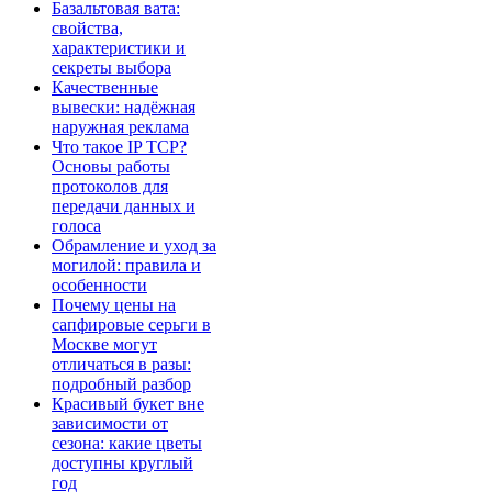
Базальтовая вата:
свойства,
характеристики и
секреты выбора
Качественные
вывески: надёжная
наружная реклама
Что такое IP TCP?
Основы работы
протоколов для
передачи данных и
голоса
Обрамление и уход за
могилой: правила и
особенности
Почему цены на
сапфировые серьги в
Москве могут
отличаться в разы:
подробный разбор
Красивый букет вне
зависимости от
сезона: какие цветы
доступны круглый
год