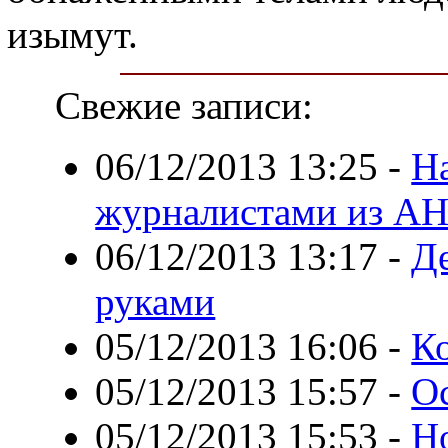
изымут.
Свежие записи:
06/12/2013 13:25
-
Н
журналистами из А
06/12/2013 13:17
-
Д
руками
05/12/2013 16:06
-
Ко
05/12/2013 15:57
-
О
05/12/2013 15:53
-
Н