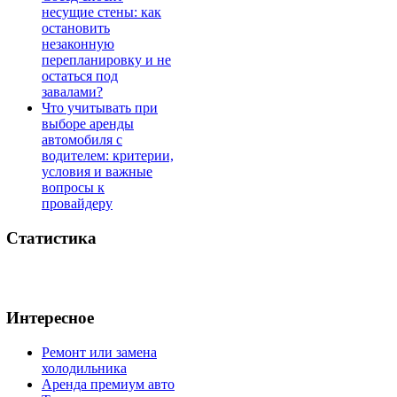
несущие стены: как
остановить
незаконную
перепланировку и не
остаться под
завалами?
Что учитывать при
выборе аренды
автомобиля с
водителем: критерии,
условия и важные
вопросы к
провайдеру
Статистика
Интересное
Ремонт или замена
холодильника
Аренда премиум авто