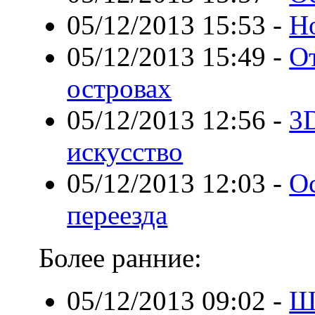
05/12/2013 15:53
-
Н
05/12/2013 15:49
-
О
островах
05/12/2013 12:56
-
3D
искусство
05/12/2013 12:03
-
О
переезда
Более ранние:
05/12/2013 09:02
-
Ш