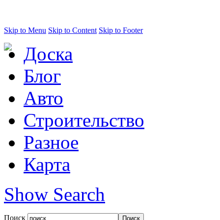
Skip to Menu
Skip to Content
Skip to Footer
Доска
Блог
Авто
Строительство
Разное
Карта
Show Search
Поиск