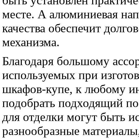
быть установлен практич
месте. А алюминиевая на
качества обеспечит долго
механизма.
Благодаря большому ассо
используемых при изготов
шкафов-купе, к любому и
подобрать подходящий по
для отделки могут быть и
разнообразные материалы,