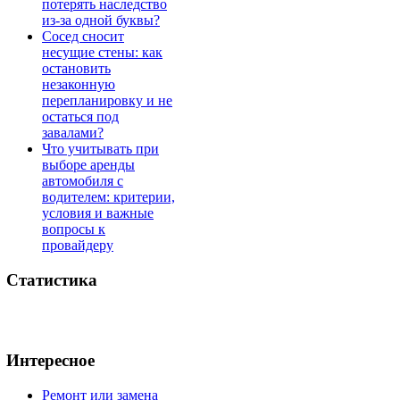
потерять наследство
из-за одной буквы?
Сосед сносит
несущие стены: как
остановить
незаконную
перепланировку и не
остаться под
завалами?
Что учитывать при
выборе аренды
автомобиля с
водителем: критерии,
условия и важные
вопросы к
провайдеру
Статистика
Интересное
Ремонт или замена