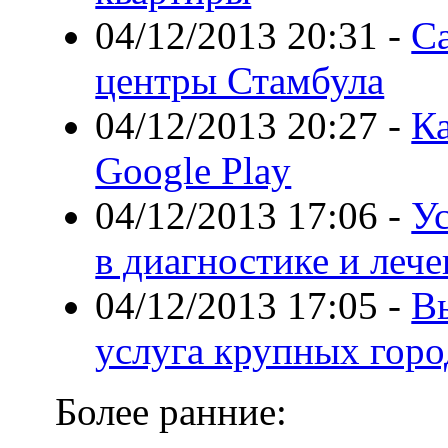
04/12/2013 20:31
-
С
центры Стамбула
04/12/2013 20:27
-
Ка
Google Play
04/12/2013 17:06
-
Ус
в диагностике и лече
04/12/2013 17:05
-
В
услуга крупных горо
Более ранние: