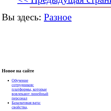
Вы здесь:
Разное
Новое
на сайте
Обучение
сотрудников:
платформы, которые
вовлекают линейный
персонал
Базальтовая вата:
свойства,