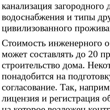
канализация загородного 
водоснабжения и типы др
цивилизованного прожива
Стоимость инженерного о
может составлять до 20 п
строительство дома. Неко
понадобится на подготовк
согласование. Так, напри
лицензия и регистрация о
на которое возложен конт