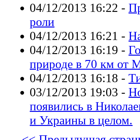
04/12/2013 16:22
-
Пр
роли
04/12/2013 16:21
-
Н
04/12/2013 16:19
-
Г
природе в 70 км от
04/12/2013 16:18
-
Т
03/12/2013 19:03
-
Н
появились в Николае
и Украины в целом.
<< Предыдущая стран