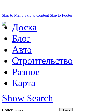
Skip to Menu
Skip to Content
Skip to Footer
Доска
Блог
Авто
Строительство
Разное
Карта
Show Search
Поиск