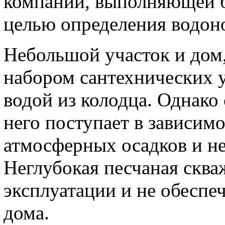
компании, выполняющей б
целью определения водоно
Небольшой участок и до
набором сантехнических у
водой из колодца. Однако 
него поступает в зависим
атмосферных осадков и не
Неглубокая песчаная скв
эксплуатации и не обеспе
дома.