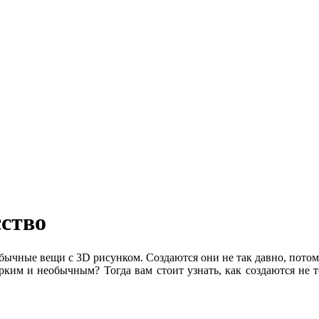
сство
бычные вещи с 3D рисунком. Создаются они не так давно, потом
ярким и необычным? Тогда вам стоит узнать, как создаются не