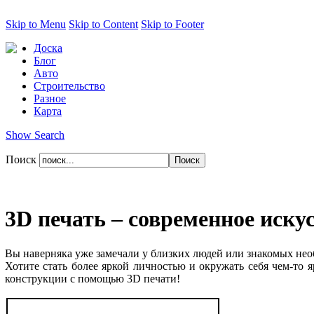
Skip to Menu
Skip to Content
Skip to Footer
Доска
Блог
Авто
Строительство
Разное
Карта
Show Search
Поиск
3D печать – современное иску
Вы наверняка уже замечали у близких людей или знакомых нео
Хотите стать более яркой личностью и окружать себя чем-то 
конструкции с помощью 3D печати!