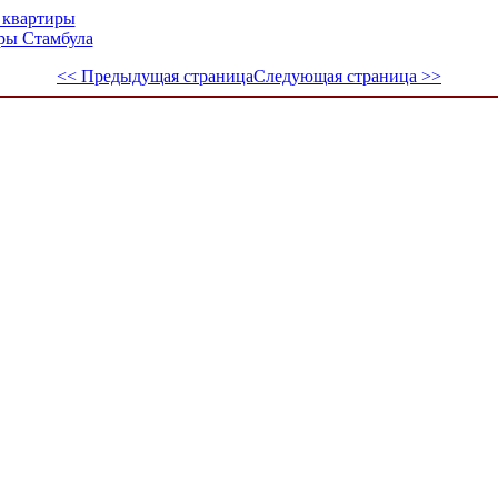
 квартиры
ры Стамбула
<< Предыдущая страница
Следующая страница >>