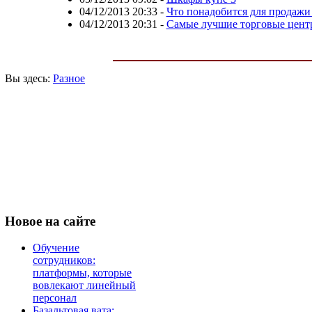
04/12/2013 20:33
-
Что понадобится для продажи
04/12/2013 20:31
-
Самые лучшие торговые цент
Вы здесь:
Разное
Новое
на сайте
Обучение
сотрудников:
платформы, которые
вовлекают линейный
персонал
Базальтовая вата: