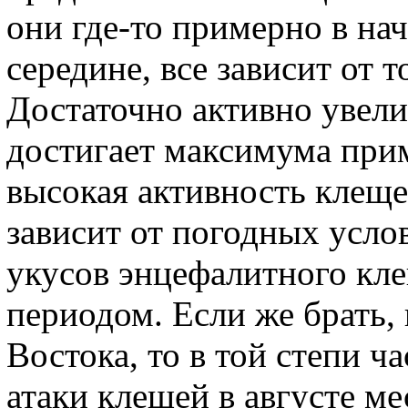
они где-то примерно в нач
середине, все зависит от т
Достаточно активно увели
достигает максимума прим
высокая активность клеще
зависит от погодных усло
укусов энцефалитного кле
периодом. Если же брать, 
Востока, то в той степи ч
атаки клещей в августе ме