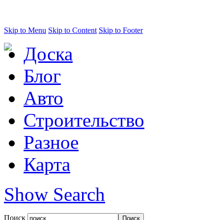
Skip to Menu
Skip to Content
Skip to Footer
Доска
Блог
Авто
Строительство
Разное
Карта
Show Search
Поиск