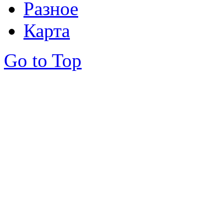
Разное
Карта
Go to Top