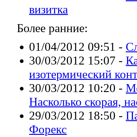
визитка
Более ранние:
01/04/2012 09:51
-
С
30/03/2012 15:07
-
К
изотермический кон
30/03/2012 10:20
-
М
Насколько скорая, на
29/03/2012 18:50
-
П
Форекс