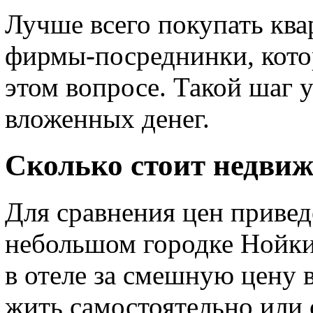
Лучше всего покупать ква
фирмы-посреднинки, кото
этом вопросе. Такой шаг 
вложенных денег.
Сколько стоит недви
Для сравнения цен приве
небольшом городке Нойк
в отеле за смешную цену 
жить самостоятельно или 