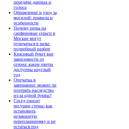
передачи данных и
голоса
Обрамление и уход за
могилой: правила и
особенности
Почему цены на
сапфировые серьги в
Москве могут
отличаться в разы:
подробный разбор
Красивый букет вне
зависимости от
сезона: какие цветы
доступны круглый
год
Опечатка в
завещании: можно ли
потерять наследство
из-за одной буквы?
Сосед сносит
несущие стены: как
остановить
незаконную
перепланировку и не
остаться под