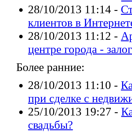
28/10/2013 11:14
-
Ст
клиентов в Интернет
28/10/2013 11:12
-
А
центре города - зал
Более ранние:
28/10/2013 11:10
-
Ка
при сделке с недви
25/10/2013 19:27
-
Ка
свадьбы?