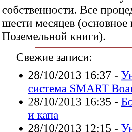
собственности. Все проце
шести месяцев (основное 
Поземельной книги).
Свежие записи:
28/10/2013 16:37
-
У
система SMART Board
28/10/2013 16:35
-
Бо
и капа
28/10/2013 12:15
-
Ую