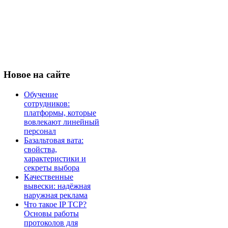
Новое
на сайте
Обучение
сотрудников:
платформы, которые
вовлекают линейный
персонал
Базальтовая вата:
свойства,
характеристики и
секреты выбора
Качественные
вывески: надёжная
наружная реклама
Что такое IP TCP?
Основы работы
протоколов для