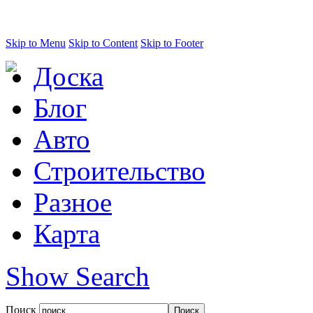
Skip to Menu
Skip to Content
Skip to Footer
Доска
Блог
Авто
Строительство
Разное
Карта
Show Search
Поиск