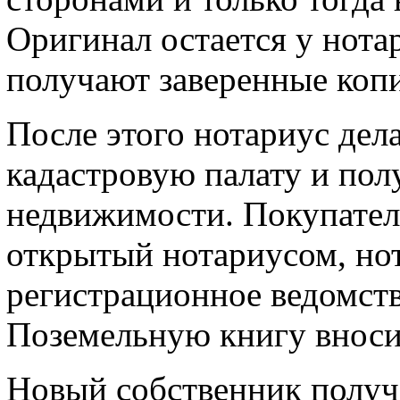
Оригинал остается у нота
получают заверенные коп
После этого нотариус дел
кадастровую палату и пол
недвижимости. Покупатель
открытый нотариусом, нот
регистрационное ведомств
Поземельную книгу вноси
Новый собственник получа