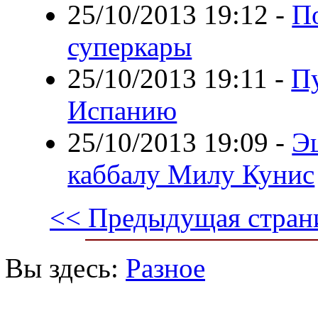
25/10/2013 19:12
-
П
суперкары
25/10/2013 19:11
-
Пу
Испанию
25/10/2013 19:09
-
Э
каббалу Милу Кунис
<< Предыдущая стран
Вы здесь:
Разное