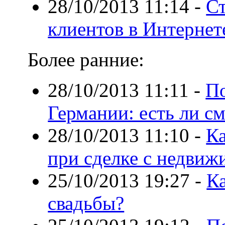
28/10/2013 11:14
-
Ст
клиентов в Интернет
Более ранние:
28/10/2013 11:11
-
По
Германии: есть ли с
28/10/2013 11:10
-
Ка
при сделке с недви
25/10/2013 19:27
-
Ка
свадьбы?