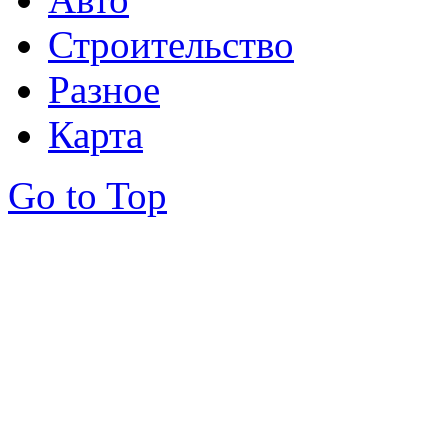
Строительство
Разное
Карта
Go to Top