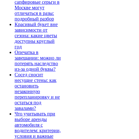
сапфировые серьги в
Москве могут
отличаться в разы:
подробный разбор
Красивый букет вне
зависимости от
сезона: какие цветы
доступны круглый
год
Опечатка в
завещании: можно ли
потерять наследство
из-за одной буквы?
Сосед сносит
несущие стены: как
остановить
незаконную
перепланировку и не
остаться под
завалами?
Что учитывать при
выборе аренды
автомобиля с
водителем: критерии,
условия и важные