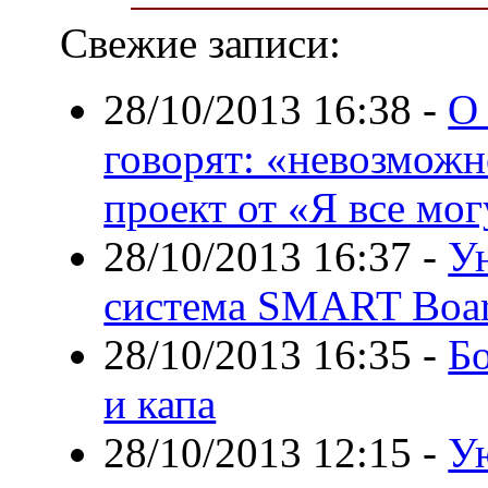
Свежие записи:
28/10/2013 16:38
-
О
говорят: «невозможн
проект от «Я все мо
28/10/2013 16:37
-
У
система SMART Board
28/10/2013 16:35
-
Бо
и капа
28/10/2013 12:15
-
Ую