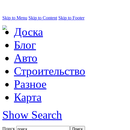
Skip to Menu
Skip to Content
Skip to Footer
Доска
Блог
Авто
Строительство
Разное
Карта
Show Search
Поиск