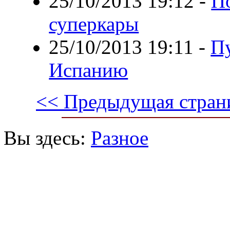
25/10/2013 19:12
-
П
суперкары
25/10/2013 19:11
-
Пу
Испанию
<< Предыдущая стран
Вы здесь:
Разное