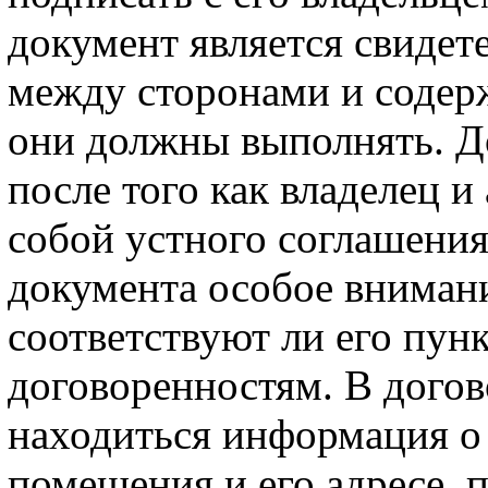
документ является свидет
между сторонами и содерж
они должны выполнять. Д
после того как владелец 
собой устного соглашения
документа особое внимани
соответствуют ли его пун
договоренностям. В догов
находиться информация о
помещения и его адресе, 