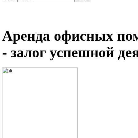
Аренда офисных пом
- залог успешной де