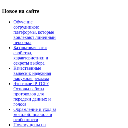
Новое
на сайте
Обучение
сотрудников:
платформы, которые
вовлекают линейный
персонал
Базальтовая вата:
свойства,
характеристики и
секреты выбора
Качественные
вывески: надёжная
наружная реклама
Что такое IP TCP?
Основы работы
протоколов для
передачи данных и
голоса
Обрамление и уход за
могилой: правила и
особенности
Почему цены на