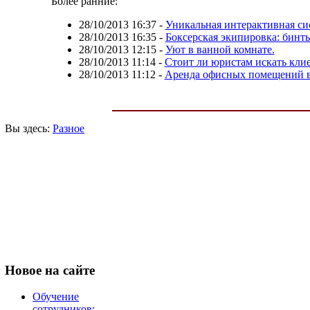
Более ранние:
28/10/2013 16:37
-
Уникальная интерактивная си
28/10/2013 16:35
-
Боксерская экипировка: бинты
28/10/2013 12:15
-
Уют в ванной комнате.
28/10/2013 11:14
-
Стоит ли юристам искать кли
28/10/2013 11:12
-
Аренда офисных помещений в 
Вы здесь:
Разное
Новое
на сайте
Обучение
сотрудников: