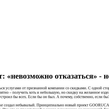
: «невозможно отказаться» - н
ся услугами от признанной компании со скидками. С одной сто
иятно – получить хоть и небольшую, но скидку на желанное издел
строил бы всех. Если бы он был. А почему, собственно, если бы?
 уже создал небывалый. Принципиально новый проект GOORUCAR