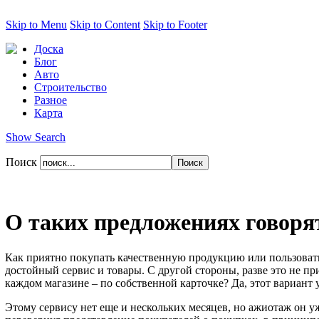
Skip to Menu
Skip to Content
Skip to Footer
Доска
Блог
Авто
Строительство
Разное
Карта
Show Search
Поиск
О таких предложениях говорят
Как приятно покупать качественную продукцию или пользовать
достойный сервис и товары. С другой стороны, разве это не пр
каждом магазине – по собственной карточке? Да, этот вариант у
Этому сервису нет еще и нескольких месяцев, но ажиотаж он