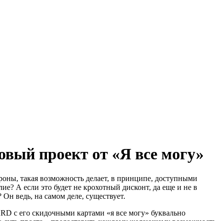
овый проект от «Я все могу»
роны, такая возможность делает, в принципе, доступными
ие? А если это будет не крохотный дисконт, да еще и не в
 Он ведь, на самом деле, существует.
D с его скидочными картами «я все могу» буквально