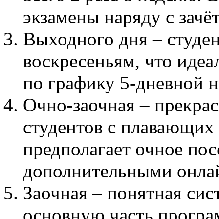
экзамены наряду с зачё
Выходного дня – студе
воскресеньям, что иде
по графику 5-дневной н
Очно-заочная – прекра
студентов с плавающих
предполагает очное пос
дополнительными онлай
Заочная – понятная сис
основную часть програ