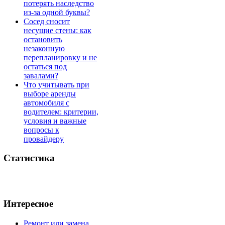
потерять наследство
из-за одной буквы?
Сосед сносит
несущие стены: как
остановить
незаконную
перепланировку и не
остаться под
завалами?
Что учитывать при
выборе аренды
автомобиля с
водителем: критерии,
условия и важные
вопросы к
провайдеру
Статистика
Интересное
Ремонт или замена