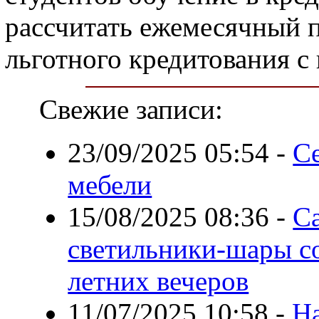
рассчитать ежемесячный п
льготного кредитования с
Свежие записи:
23/09/2025 05:54
-
С
мебели
15/08/2025 08:36
-
Са
светильники-шары с
летних вечеров
11/07/2025 10:58
-
Н