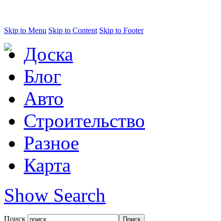
Skip to Menu
Skip to Content
Skip to Footer
Доска
Блог
Авто
Строительство
Разное
Карта
Show Search
Поиск