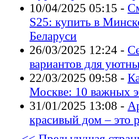
10/04/2025 05:15
-
С
S25: купить в Минске
Беларуси
26/03/2025 12:24
-
С
вариантов для уютны
22/03/2025 09:58
-
К
Москве: 10 важных э
31/01/2025 13:08
-
А
красивый дом – это 
<< Предыдущая стран