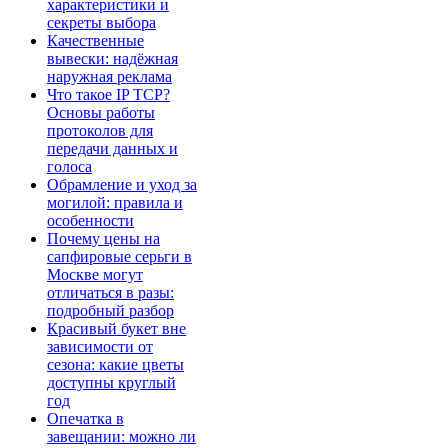
характеристики и
секреты выбора
Качественные
вывески: надёжная
наружная реклама
Что такое IP TCP?
Основы работы
протоколов для
передачи данных и
голоса
Обрамление и уход за
могилой: правила и
особенности
Почему цены на
сапфировые серьги в
Москве могут
отличаться в разы:
подробный разбор
Красивый букет вне
зависимости от
сезона: какие цветы
доступны круглый
год
Опечатка в
завещании: можно ли