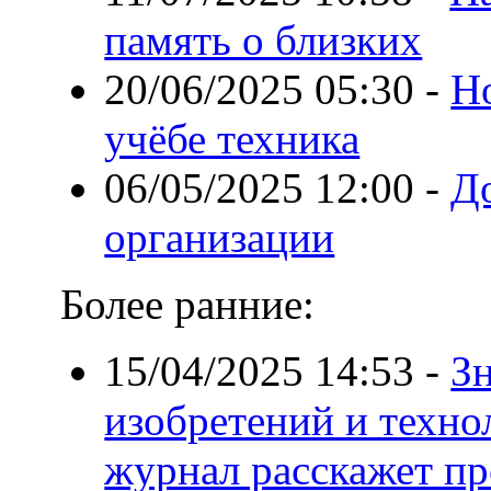
память о близких
20/06/2025 05:30
-
Н
учёбе техника
06/05/2025 12:00
-
Д
организации
Более ранние:
15/04/2025 14:53
-
З
изобретений и техно
журнал расскажет пр