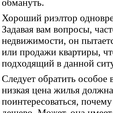
обмануть.
Хороший риэлтор одновре
Задавая вам вопросы, час
недвижимости, он пытаетс
или продажи квартиры, ч
подходящий в данной ситу
Следует обратить особое 
низкая цена жилья должна
поинтересоваться, почему
дешево. Может, она имее