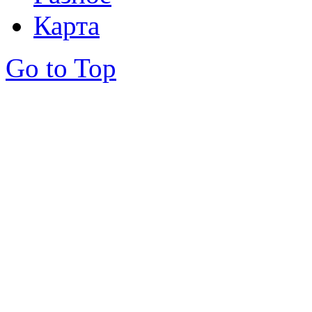
Карта
Go to Top