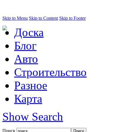
Skip to Menu
Skip to Content
Skip to Footer
Доска
Блог
Авто
Строительство
Разное
Карта
Show Search
Поиск