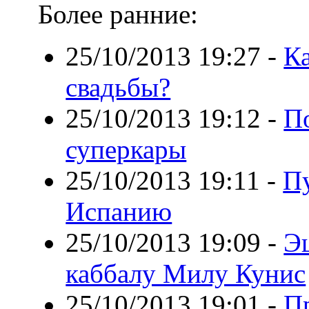
Более ранние:
25/10/2013 19:27
-
Ка
свадьбы?
25/10/2013 19:12
-
П
суперкары
25/10/2013 19:11
-
Пу
Испанию
25/10/2013 19:09
-
Э
каббалу Милу Кунис
25/10/2013 19:01
-
П