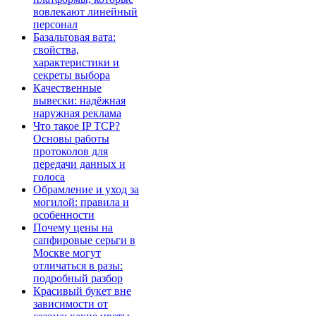
вовлекают линейный
персонал
Базальтовая вата:
свойства,
характеристики и
секреты выбора
Качественные
вывески: надёжная
наружная реклама
Что такое IP TCP?
Основы работы
протоколов для
передачи данных и
голоса
Обрамление и уход за
могилой: правила и
особенности
Почему цены на
сапфировые серьги в
Москве могут
отличаться в разы:
подробный разбор
Красивый букет вне
зависимости от