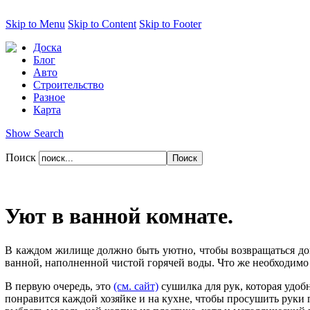
Skip to Menu
Skip to Content
Skip to Footer
Доска
Блог
Авто
Строительство
Разное
Карта
Show Search
Поиск
Уют в ванной комнате.
В каждом жилище должно быть уютно, чтобы возвращаться домо
ванной, наполненной чистой горячей воды. Что же необходимо
В первую очередь, это
(см. сайт)
сушилка для рук, которая удоб
понравится каждой хозяйке и на кухне, чтобы просушить руки 