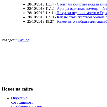
28/10/2013 11:14
-
Стоит ли юристам искать кли
28/10/2013 11:12
-
Аренда офисных помещений в 
28/10/2013 11:11
-
Покупка недвижимости в Герм
28/10/2013 11:10
-
Как не стать жертвой обмана
25/10/2013 19:27
-
Какое авто выбрать для свадь
Вы здесь:
Разное
Новое
на сайте
Обучение
сотрудников:
платформы, которые