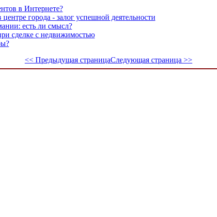
ентов в Интернете?
центре города - залог успешной деятельности
ании: есть ли смысл?
 при сделке с недвижимостью
бы?
<< Предыдущая страница
Следующая страница >>