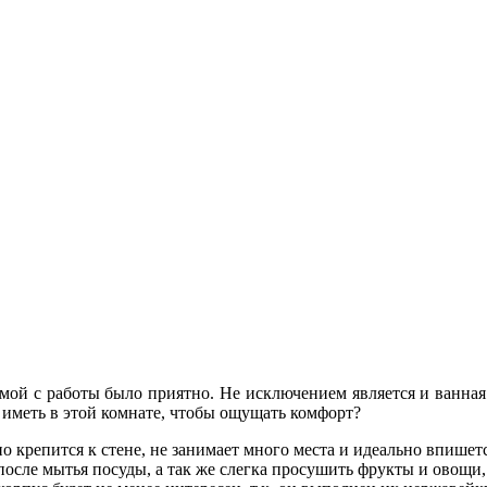
й с работы было приятно. Не исключением является и ванная 
 иметь в этой комнате, чтобы ощущать комфорт?
но крепится к стене, не занимает много места и идеально впише
после мытья посуды, а так же слегка просушить фрукты и овощи,