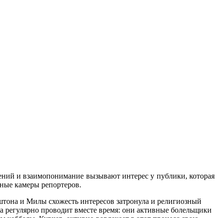
ений и взаимопонимание вызывают интерес у публики, которая
ьные камеры репортеров.
штона и Милы схожесть интересов затронула и религиозный
ра регулярно проводит вместе время: они активные болельщики