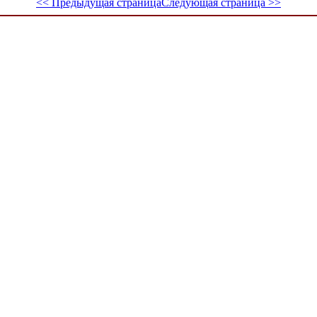
<< Предыдущая страница
Следующая страница >>