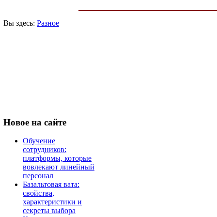
Вы здесь:
Разное
Новое
на сайте
Обучение
сотрудников:
платформы, которые
вовлекают линейный
персонал
Базальтовая вата:
свойства,
характеристики и
секреты выбора