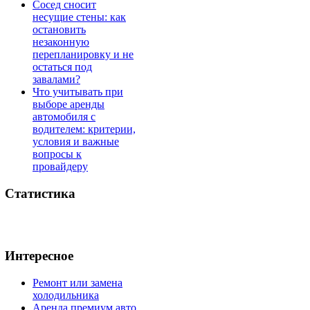
Сосед сносит
несущие стены: как
остановить
незаконную
перепланировку и не
остаться под
завалами?
Что учитывать при
выборе аренды
автомобиля с
водителем: критерии,
условия и важные
вопросы к
провайдеру
Статистика
Интересное
Ремонт или замена
холодильника
Аренда премиум авто