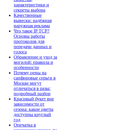
характеристики и
секреты выбора
Качественные
вывески: надёжная
наружная реклама
Что такое IP TCP?
Основы работы
протоколов для
передачи данных и
голоса
Обрамление и уход за
могилой: правила и
особенности
Почему цены на
сапфировые серьги в
Москве могут
отличаться в разы:
подробный разбор
Красивый букет вне
зависимости от
сезона: какие цветы
доступны круглый
год
Опечатка в