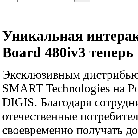
Уникальная интера
Board 480iv3 теперь
Эксклюзивным дистрибью
SMART Technologies на Р
DIGIS. Благодаря сотрудн
отечественные потребите
своевременно получать д