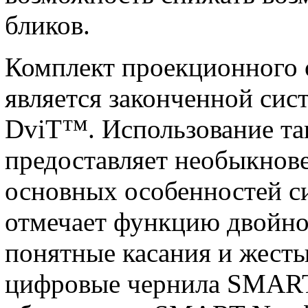
бликов.
Комплект проекционного 
является законченной сис
DviT™. Использование та
предоставляет необыкнов
основных особенностей с
отмечает функцию двойно
понятные касания и жесты
цифровые чернила SMART