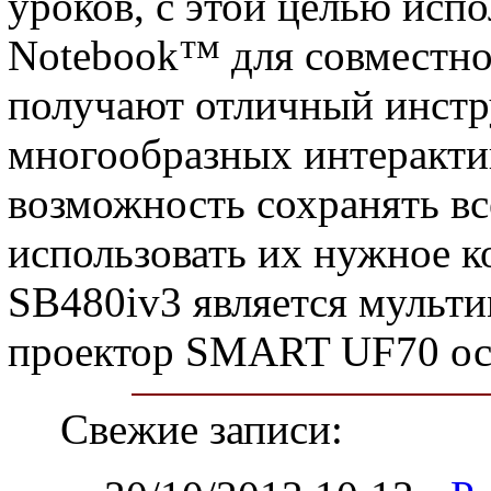
уроков, с этой целью ис
Notebook™ для совместно
получают отличный инстр
многообразных интеракти
возможность сохранять вс
использовать их нужное к
SB480iv3 является мульт
проектор SMART UF70 ос
Свежие записи: