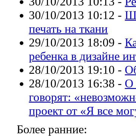
30/10/2013 10:13
-
Ре
30/10/2013 10:12
-
Ш
печать на ткани
29/10/2013 18:09
-
Ка
ребенка в дизайне ин
28/10/2013 19:10
-
О
28/10/2013 16:38
-
О
говорят: «невозможн
проект от «Я все мо
Более ранние: