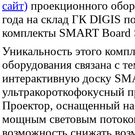
сайт)
проекционного обору
года на склад ГК DIGIS п
комплекты SMART Board 
Уникальность этого комп
оборудования связана с те
интерактивную доску SM
ультракороткофокусный 
Проектор, оснащенный на
мощным световым потоком 
возможность снижать воз