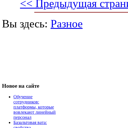
<< Предыдущая стран
Вы здесь:
Разное
Новое
на сайте
Обучение
сотрудников:
платформы, которые
вовлекают линейный
персонал
Базальтовая вата:
свойства,