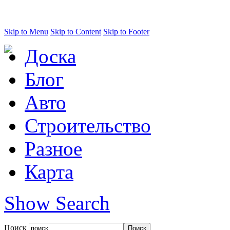
Skip to Menu
Skip to Content
Skip to Footer
Доска
Блог
Авто
Строительство
Разное
Карта
Show Search
Поиск