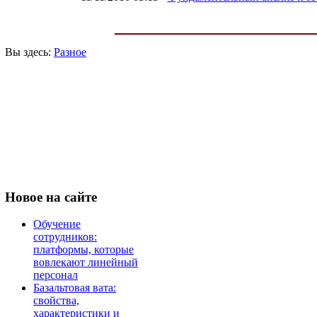
Вы здесь:
Разное
Новое
на сайте
Обучение
сотрудников:
платформы, которые
вовлекают линейный
персонал
Базальтовая вата:
свойства,
характеристики и