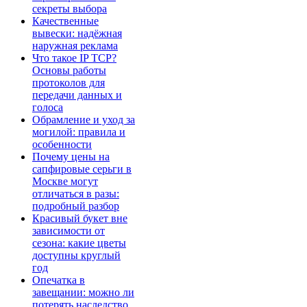
секреты выбора
Качественные
вывески: надёжная
наружная реклама
Что такое IP TCP?
Основы работы
протоколов для
передачи данных и
голоса
Обрамление и уход за
могилой: правила и
особенности
Почему цены на
сапфировые серьги в
Москве могут
отличаться в разы:
подробный разбор
Красивый букет вне
зависимости от
сезона: какие цветы
доступны круглый
год
Опечатка в
завещании: можно ли
потерять наследство