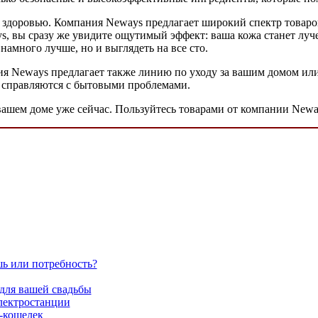
 здоровью. Компания Neways предлагает широкий спектр товаров
ys, вы сразу же увидите ощутимый эффект: ваша кожа станет лу
намного лучше, но и выглядеть на все сто.
ия Neways предлагает также линию по уходу за вашим домом ил
о справляются с бытовыми проблемами.
 вашем доме уже сейчас. Пользуйтесь товарами от компании Newa
ь или потребность?
для вашей свадьбы
лектростанции
-кошелек