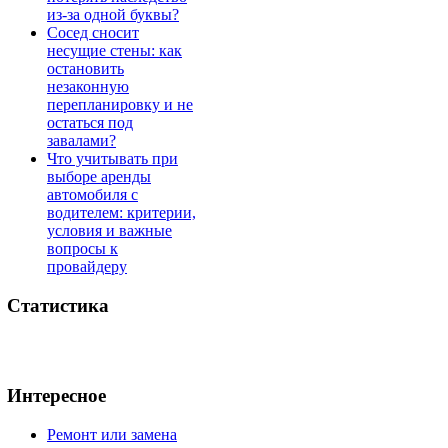
из-за одной буквы?
Сосед сносит
несущие стены: как
остановить
незаконную
перепланировку и не
остаться под
завалами?
Что учитывать при
выборе аренды
автомобиля с
водителем: критерии,
условия и важные
вопросы к
провайдеру
Статистика
Интересное
Ремонт или замена