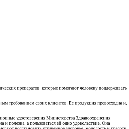
ических препаратов, которые помогают человеку поддерживать
ным требованием своих клиентов. Ее продукция превосходна и,
ационные удостоверения Министерства Здравоохранения
 и полезна, а пользоваться ей одно удовольствие. Она
огают восстановить утраченное здоровье, молодость и красоту.