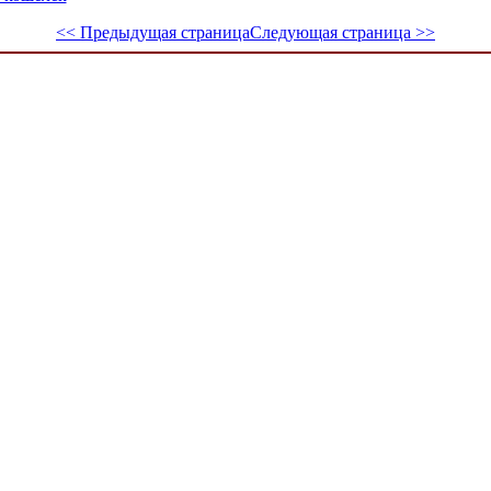
<< Предыдущая страница
Следующая страница >>