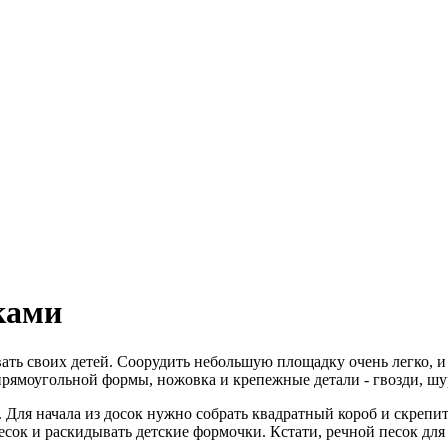
ками
вать своих детей. Соорудить небольшую площадку очень легко, и
рямоугольной формы, ножовка и крепежные детали - гвозди, шу
 Для начала из досок нужно собрать квадратный короб и скрепит
песок и раскидывать детские формочки. Кстати, речной песок дл