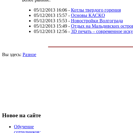
05/12/2013 16:06
-
Котлы твердого горения
05/12/2013 15:57
-
Основы КАСКО
05/12/2013 15:53
-
Новостройки Волгограда
05/12/2013 15:49
-
Отдых на Мальдивских остро
05/12/2013 12:56
-
3D печать – современное иску
Вы здесь:
Разное
Новое
на сайте
Обучение
сотрудников: