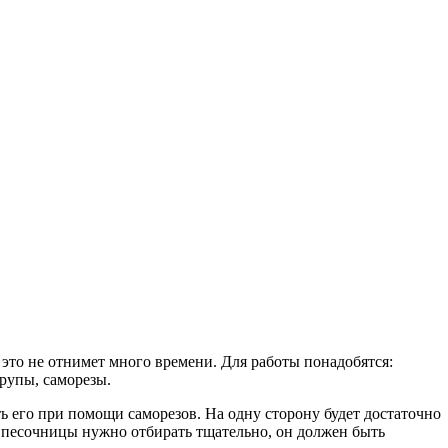
 это не отнимет много времени. Для работы понадобятся:
рупы, саморезы.
ь его при помощи саморезов. На одну сторону будет достаточно
я песочницы нужно отбирать тщательно, он должен быть