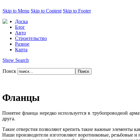
Skip to Menu
Skip to Content
Skip to Footer
Доска
Блог
Авто
Строительство
Разное
Карта
Show Search
Поиск
Фланцы
Понятие фланца нередко используется в трубопроводной арма
друга.
Такие отверстия позволяют крепить такие важные элементы ка
Наши производители изготовляют воротниковые, резьбовые и п