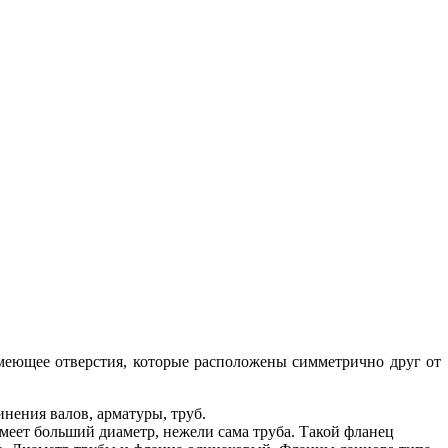
имеющее отверстия, которые расположены симметрично друг от
нения валов, арматуры, труб.
еет больший диаметр, нежели сама труба. Такой фланец