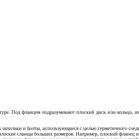
туре. Под фланцем подразумевают плоский диск или кольцо, 
к шпильки и болты, использующиеся с целью герметичного соеди
лоские сланцы больших размеров. Например, плоский фланец им