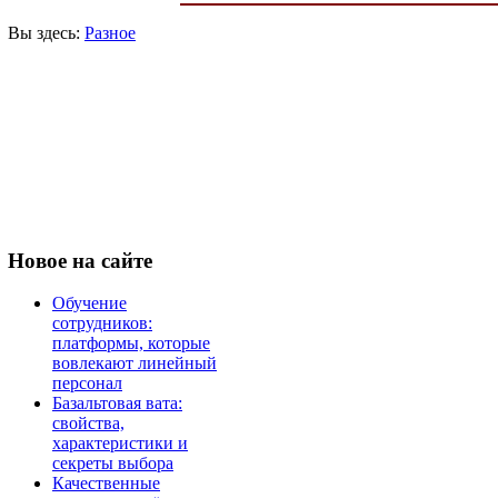
Вы здесь:
Разное
Новое
на сайте
Обучение
сотрудников:
платформы, которые
вовлекают линейный
персонал
Базальтовая вата:
свойства,
характеристики и
секреты выбора
Качественные