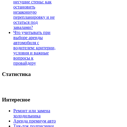
несущие стены: как
остановить
незаконную
перепланировку и не
остаться под
завалами?
Что учитывать при
выборе аренды
автомобиля с
водителем: критерии,
условия и важные
вопросы к
провайдеру
Статистика
Интересное
Ремонт или замена
холодильника
Аренда премиум авто
Тик-ток подписчики