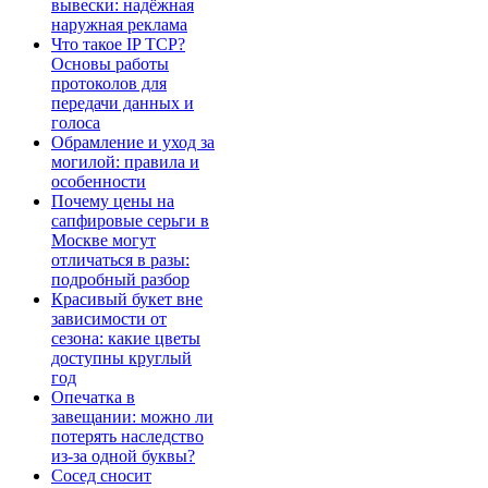
вывески: надёжная
наружная реклама
Что такое IP TCP?
Основы работы
протоколов для
передачи данных и
голоса
Обрамление и уход за
могилой: правила и
особенности
Почему цены на
сапфировые серьги в
Москве могут
отличаться в разы:
подробный разбор
Красивый букет вне
зависимости от
сезона: какие цветы
доступны круглый
год
Опечатка в
завещании: можно ли
потерять наследство
из-за одной буквы?
Сосед сносит