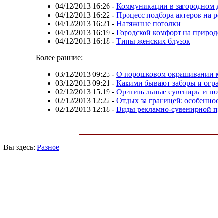
04/12/2013 16:26
-
Коммуникации в загородном 
04/12/2013 16:22
-
Процесс подбора актеров на 
04/12/2013 16:21
-
Натяжные потолки
04/12/2013 16:19
-
Городской комфорт на природ
04/12/2013 16:18
-
Типы женских блузок
Более ранние:
03/12/2013 09:23
-
О порошковом окрашивании 
03/12/2013 09:21
-
Какими бывают заборы и огр
02/12/2013 15:19
-
Оригинальные сувениры и по
02/12/2013 12:22
-
Отдых за границей: особеннос
02/12/2013 12:18
-
Виды рекламно-сувенирной 
Вы здесь:
Разное