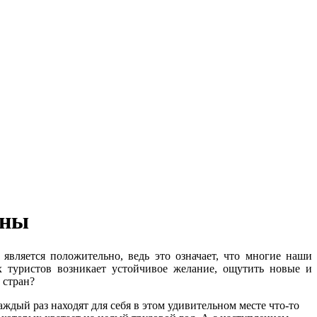
аны
является положительно, ведь это означает, что многие наши
х туристов возникает устойчивое желание, ощутить новые и
 стран?
ый раз находят для себя в этом удивительном месте что-то