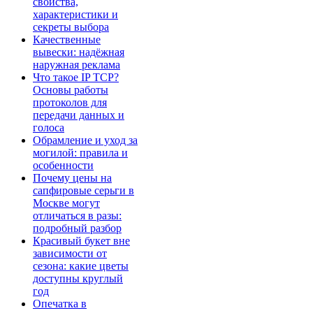
свойства,
характеристики и
секреты выбора
Качественные
вывески: надёжная
наружная реклама
Что такое IP TCP?
Основы работы
протоколов для
передачи данных и
голоса
Обрамление и уход за
могилой: правила и
особенности
Почему цены на
сапфировые серьги в
Москве могут
отличаться в разы:
подробный разбор
Красивый букет вне
зависимости от
сезона: какие цветы
доступны круглый
год
Опечатка в