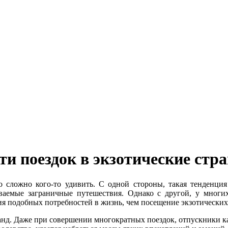
ти поездок в экзотические стр
 сложно кого-то удивить. С одной стороны, такая тенденция 
ваемые заграничные путешествия. Однако с другой, у многи
я подобных потребностей в жизнь, чем посещение экзотических
. Даже при совершении многократных поездок, отпускники кажд