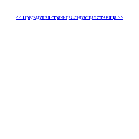
<< Предыдущая страница
Следующая страница >>