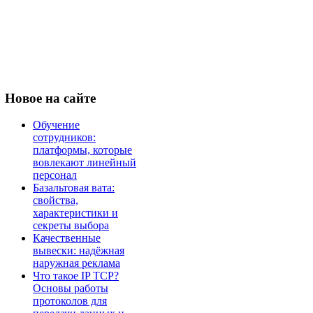
Новое
на сайте
Обучение
сотрудников:
платформы, которые
вовлекают линейный
персонал
Базальтовая вата:
свойства,
характеристики и
секреты выбора
Качественные
вывески: надёжная
наружная реклама
Что такое IP TCP?
Основы работы
протоколов для