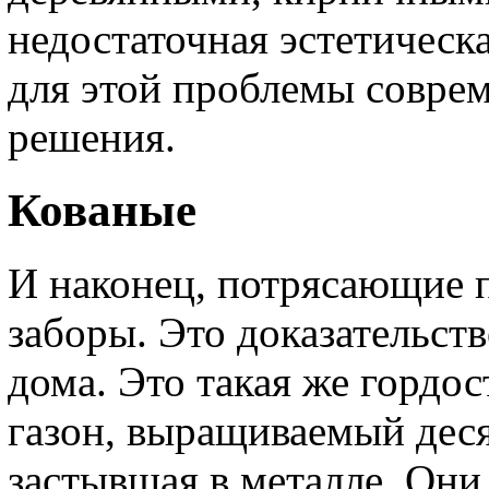
недостаточная эстетическа
для этой проблемы совре
решения.
Кованые
И наконец, потрясающие п
заборы. Это доказательст
дома. Это такая же гордос
газон, выращиваемый деся
застывшая в металле. Они 