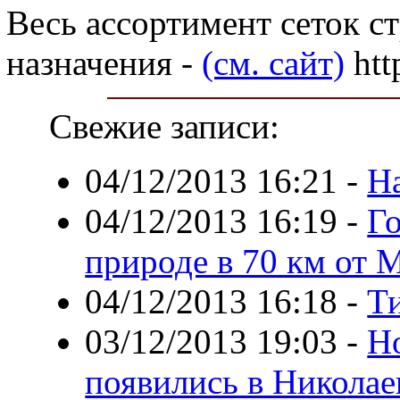
Весь ассортимент сеток 
назначения -
(см. сайт)
htt
Свежие записи:
04/12/2013 16:21
-
Н
04/12/2013 16:19
-
Г
природе в 70 км от
04/12/2013 16:18
-
Т
03/12/2013 19:03
-
Н
появились в Николае