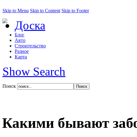
Skip to Menu
Skip to Content
Skip to Footer
Доска
Блог
Авто
Строительство
Разное
Карта
Show Search
Поиск
Какими бывают заб