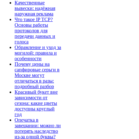
Качественные
вывески: надёжная
наружная реклама
Что такое IP TCP?
Основы работы
протоколов для
передачи данных и
голоса
Обрамление и уход за
могилой: правила и
особенности
Почему цены на
сапфировые серьги в
Москве могут
отличаться в разы:
подробный разбор
Красивый букет вне
зависимости от
сезона: какие цветы
доступны круглый
год
Опечатка в
завещании: можно ли
потерять наследство
из-за одной буквы?