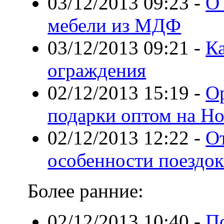
03/12/2013 09:23
-
О
мебели из МДФ
03/12/2013 09:21
-
К
ограждения
02/12/2013 15:19
-
О
подарки оптом на Но
02/12/2013 12:22
-
От
особенности поездок
Более ранние:
02/12/2013 10:40
-
П