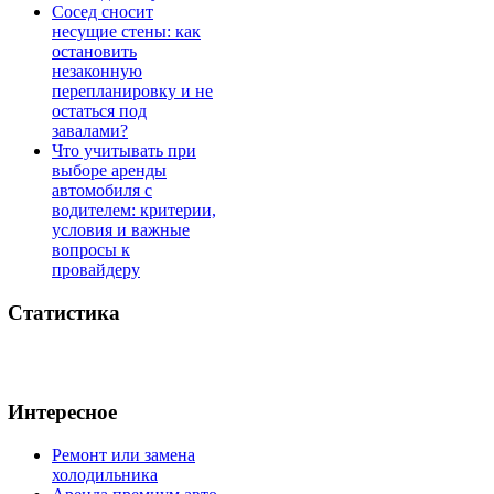
Сосед сносит
несущие стены: как
остановить
незаконную
перепланировку и не
остаться под
завалами?
Что учитывать при
выборе аренды
автомобиля с
водителем: критерии,
условия и важные
вопросы к
провайдеру
Статистика
Интересное
Ремонт или замена
холодильника