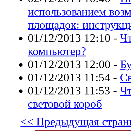
использованием воз
площадок: инструкц
01/12/2013 12:10
-
Чт
компьютер?
01/12/2013 12:00
-
Бу
01/12/2013 11:54
-
Св
01/12/2013 11:53
-
Чт
световой короб
<< Предыдущая стран