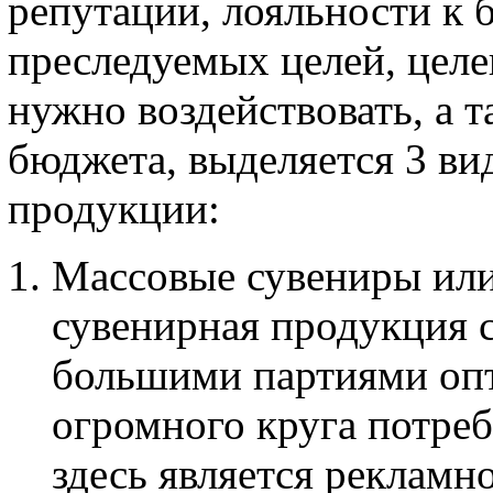
репутации, лояльности к б
преследуемых целей, целе
нужно воздействовать, а 
бюджета, выделяется 3 в
продукции:
Массовые сувениры ил
сувенирная продукция с
большими партиями опт
огромного круга потреб
здесь является реклам