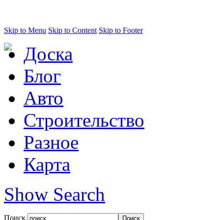
Skip to Menu
Skip to Content
Skip to Footer
Доска
Блог
Авто
Строительство
Разное
Карта
Show Search
Поиск