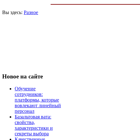
Вы здесь:
Разное
Новое
на сайте
Обучение
сотрудников:
платформы, которые
вовлекают линейный
персонал
Базальтовая вата:
свойства,
характеристики и
секреты выбора
Качественные