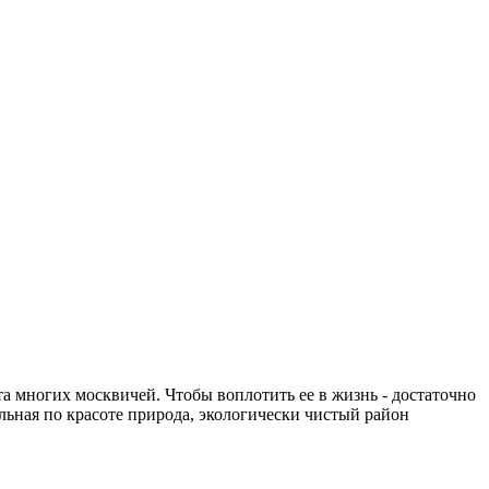
та многих москвичей. Чтобы воплотить ее в жизнь - достаточно
ьная по красоте природа, экологически чистый район