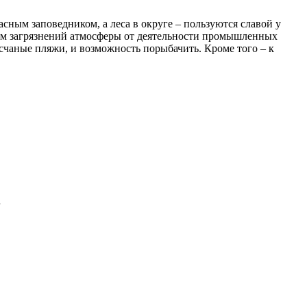
сным заповедником, а леса в округе – пользуются славой у
ием загрязнений атмосферы от деятельности промышленных
есчаные пляжи, и возможность порыбачить. Кроме того – к
.