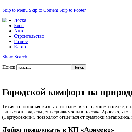
Skip to Menu
Skip to Content
Skip to Footer
Доска
Блог
Авто
Строительство
Разное
Карта
Show Search
Поиск
Городской комфорт на природ
Тихая и спокойная жизнь за городом, в коттеджном поселке, в
лишь стать владельцем недвижимости в поселке Арнеево, что 
(Серпуховский), позволяют отвлечься от суматохи мегаполиса, 
Добро пожаловать в КП «Арнеево»