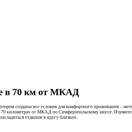
е в 70 км от МКАД
 котором созданы все условия для комфортного проживания – меч
в 70 километрах от МКАД по Симферопольскому шоссе. Изумител
насладиться отдыхом в кругу близких.