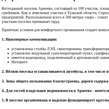
Коттеджный поселок Арнеево, состоящий из 100 участок, площад
грибников. Как и земельные участки в Тульской области, Сер
предприятий. Расположенное всего в 500 метрах озеро – станет
участкам поселка примыкает пруд.
Приятные условия для комфортного проживания создает компле
1. Инженерные коммуникации:
установлены столбы ЛЭП, смонтированы трансформатор
установлен модульный газогенераторный пункт, газификац
имеется водопровод, подключенный к артезианской сква
Интернет.
2. Вблизи поселка останавливаются автобусы, в том числе
3. Зоны общего пользования благоустроены, дороги содерж
4. Для гостей владельцев недвижимости в Арнеево - имеется
5. В поселке организована и надежно функционирует кругло