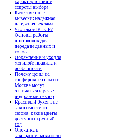
характеристики и
секреты выбора
Качественные
вывески: надёжная
наружная реклама
Что такое IP TCP?
Основы работы
протоколов для
передачи данных и
голоса
Обрамление и уход за
могилой: правила и
особенности
Почему цены на
сапфировые серьги в
Москве могут
отличаться в разы:
подробный разбор
Красивый букет вне
зависимости от
сезона: какие цветы
доступны круглый
год
Опечатка в
завещании: можно ли