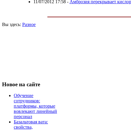
11/07/2012 17:58
-
Амброзия перекрывает кисло
Вы здесь:
Разное
Новое
на сайте
Обучение
сотрудников:
платформы, которые
вовлекают линейный
персонал
Базальтовая вата:
свойства,