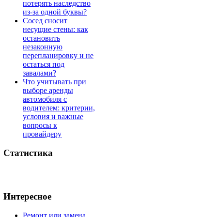
потерять наследство
из-за одной буквы?
Сосед сносит
несущие стены: как
остановить
незаконную
перепланировку и не
остаться под
завалами?
Что учитывать при
выборе аренды
автомобиля с
водителем: критерии,
условия и важные
вопросы к
провайдеру
Статистика
Интересное
Ремонт или замена