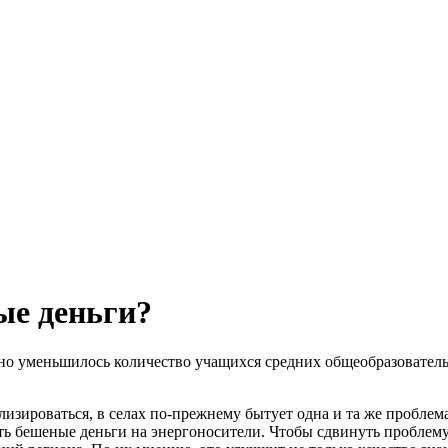
ые деньги?
нно уменьшилось количество учащихся средних общеобразователь
лизироваться, в селах по-прежнему бытует одна и та же проблем
 бешеные деньги на энергоносители. Чтобы сдвинуть проблему 