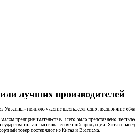
дили лучших производителей
ов Украины» приняло участие шестьдесят одно предприятие обла
 и малом предпринимательстве. Всего было представлено шестьде
ударства только высококачественной продукции. Хотя справедл
осортный товар поставляют из Китая и Вьетнама.