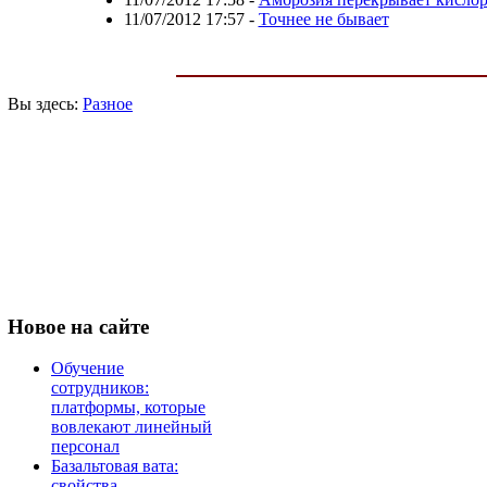
11/07/2012 17:57
-
Точнее не бывает
Вы здесь:
Разное
Новое
на сайте
Обучение
сотрудников:
платформы, которые
вовлекают линейный
персонал
Базальтовая вата:
свойства,