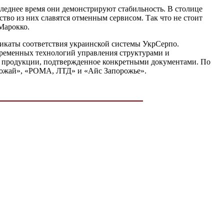
следнее время они демонстрируют стабильность. В столице
во из них славятся отменным сервисом. Так что не стоит
 Марокко.
икаты соответствия украинской системы УкрСерпо.
временных технологий управления структурами и
тво продукции, подтвержденное конкретными документами. По
Урожай», «РОМА, ЛТД» и «Айс Запорожье».