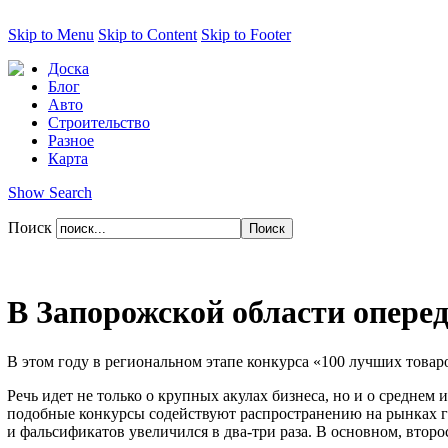
Skip to Menu
Skip to Content
Skip to Footer
Доска
Блог
Авто
Строительство
Разное
Карта
Show Search
Поиск
В Запорожской области опере
В этом году в региональном этапе конкурса «100 лучших товар
Речь идет не только о крупных акулах бизнеса, но и о среднем
подобные конкурсы содействуют распространению на рынках гос
и фальсификатов увеличился в два-три раза. В основном, втор