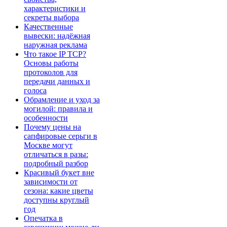
характеристики и
секреты выбора
Качественные
вывески: надёжная
наружная реклама
Что такое IP TCP?
Основы работы
протоколов для
передачи данных и
голоса
Обрамление и уход за
могилой: правила и
особенности
Почему цены на
сапфировые серьги в
Москве могут
отличаться в разы:
подробный разбор
Красивый букет вне
зависимости от
сезона: какие цветы
доступны круглый
год
Опечатка в