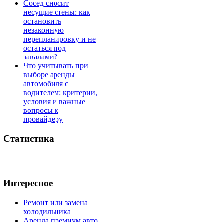
Сосед сносит
несущие стены: как
остановить
незаконную
перепланировку и не
остаться под
завалами?
Что учитывать при
выборе аренды
автомобиля с
водителем: критерии,
условия и важные
вопросы к
провайдеру
Статистика
Интересное
Ремонт или замена
холодильника
Аренда премиум авто