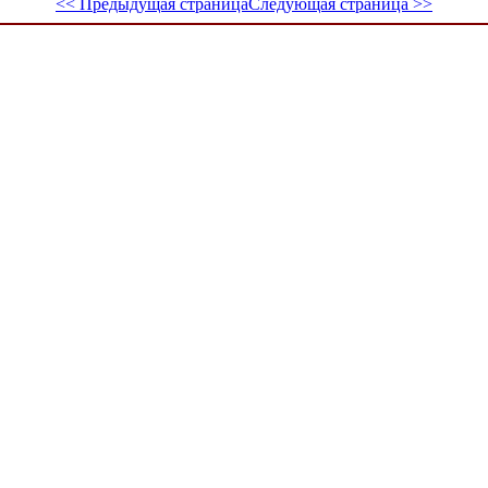
<< Предыдущая страница
Следующая страница >>