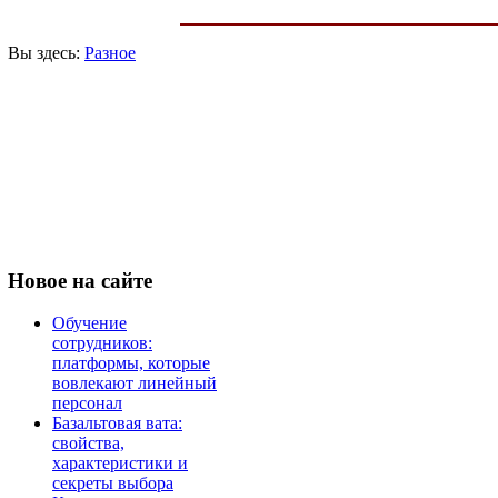
Вы здесь:
Разное
Новое
на сайте
Обучение
сотрудников:
платформы, которые
вовлекают линейный
персонал
Базальтовая вата:
свойства,
характеристики и
секреты выбора