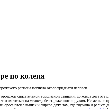
ре по колена
порожского региона погибло около тридцати человек.
городской спасательной водолазной станции, до конца лета эта 
е, что охотиться на медведя без заряженного оружия. Не меньше
 бросаются с вышек и пирсов даже там, где глубина и рельеф д