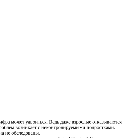
цифра может удвоиться. Ведь даже взрослые отказываются
 проблем возникает с неконтролируемыми подростками.
на не обследованы.