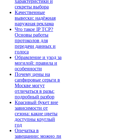
характеристики и
секреты выбора
Качественные
вывески: надёжная
наружная реклама
Что такое IP TCP?
Основы работы
протоколов для
передачи данных и
голоса
Обрамление и уход за
могилой: правила и
особенности
Почему цены на
сапфировые серьги в
Москве могут
отличаться в разы:
подробный разбор
Красивый букет вне
зависимости от
сезона: какие цветы
доступны круглый
год
Опечатка в
завещании: можно ли