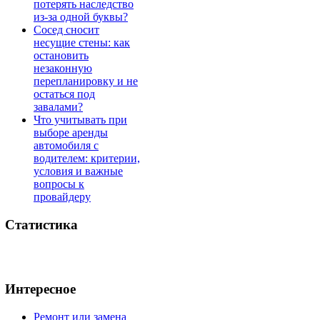
потерять наследство
из-за одной буквы?
Сосед сносит
несущие стены: как
остановить
незаконную
перепланировку и не
остаться под
завалами?
Что учитывать при
выборе аренды
автомобиля с
водителем: критерии,
условия и важные
вопросы к
провайдеру
Статистика
Интересное
Ремонт или замена