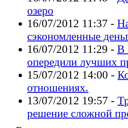
озеро
16/07/2012 11:37
-
На
сэкономленные день
16/07/2012 11:29
-
В 
опередили лучших п
15/07/2012 14:00
-
К
отношениях.
13/07/2012 19:57
-
Тр
решение сложной п