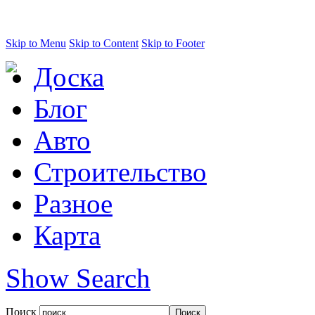
Skip to Menu
Skip to Content
Skip to Footer
Доска
Блог
Авто
Строительство
Разное
Карта
Show Search
Поиск