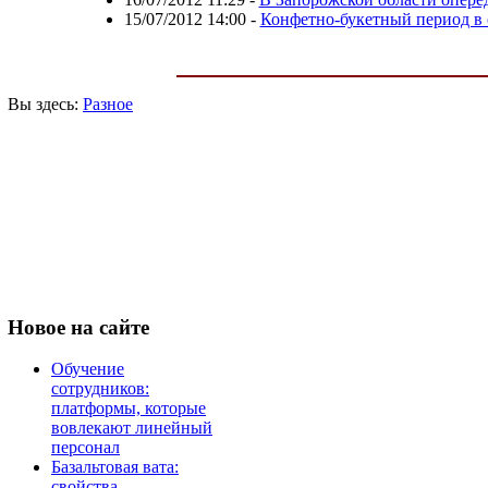
15/07/2012 14:00
-
Конфетно-букетный период в
Вы здесь:
Разное
Новое
на сайте
Обучение
сотрудников:
платформы, которые
вовлекают линейный
персонал
Базальтовая вата:
свойства,