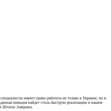
пециалисты имеют право работать не только в Украине, но и
о данная новация найдет столь быструю реализацию в нашем
ых Штатах Америки.