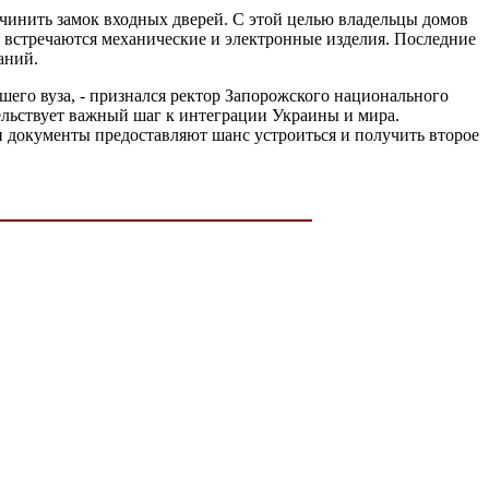
починить замок входных дверей. С этой целью владельцы домов
 встречаются механические и электронные изделия. Последние
аний.
шего вуза, - признался ректор Запорожского национального
ельствует важный шаг к интеграции Украины и мира.
документы предоставляют шанс устроиться и получить второе