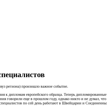
специалистов
вуз региона) произошло важное событие.
я к дипломам европейского образца. Теперь дипломированные с
ния говорили еще в прошлом году, однако никто и не думал, чт
их специалистов по сей день работают в Швейцарии и Соединенн