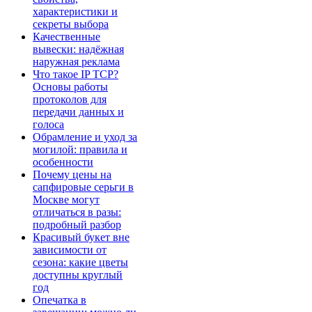
характеристики и
секреты выбора
Качественные
вывески: надёжная
наружная реклама
Что такое IP TCP?
Основы работы
протоколов для
передачи данных и
голоса
Обрамление и уход за
могилой: правила и
особенности
Почему цены на
сапфировые серьги в
Москве могут
отличаться в разы:
подробный разбор
Красивый букет вне
зависимости от
сезона: какие цветы
доступны круглый
год
Опечатка в