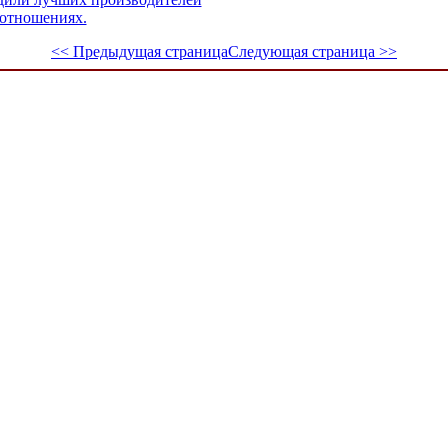
 отношениях.
<< Предыдущая страница
Следующая страница >>