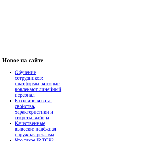
Новое
на сайте
Обучение
сотрудников:
платформы, которые
вовлекают линейный
персонал
Базальтовая вата:
свойства,
характеристики и
секреты выбора
Качественные
вывески: надёжная
наружная реклама
Что такое IP TCP?