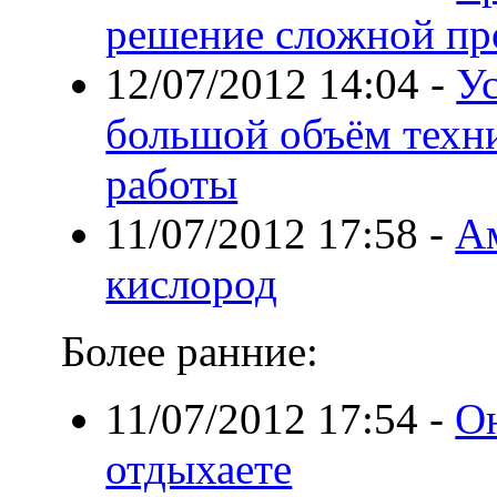
решение сложной п
12/07/2012 14:04
-
Ус
большой объём техн
работы
11/07/2012 17:58
-
А
кислород
Более ранние:
11/07/2012 17:54
-
О
отдыхаете