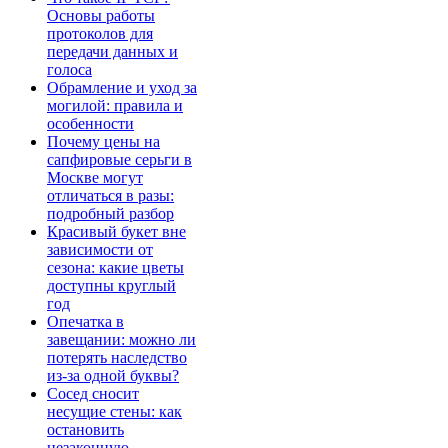
Основы работы
протоколов для
передачи данных и
голоса
Обрамление и уход за
могилой: правила и
особенности
Почему цены на
сапфировые серьги в
Москве могут
отличаться в разы:
подробный разбор
Красивый букет вне
зависимости от
сезона: какие цветы
доступны круглый
год
Опечатка в
завещании: можно ли
потерять наследство
из-за одной буквы?
Сосед сносит
несущие стены: как
остановить
незаконную