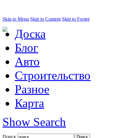
Skip to Menu
Skip to Content
Skip to Footer
Доска
Блог
Авто
Строительство
Разное
Карта
Show Search
Поиск