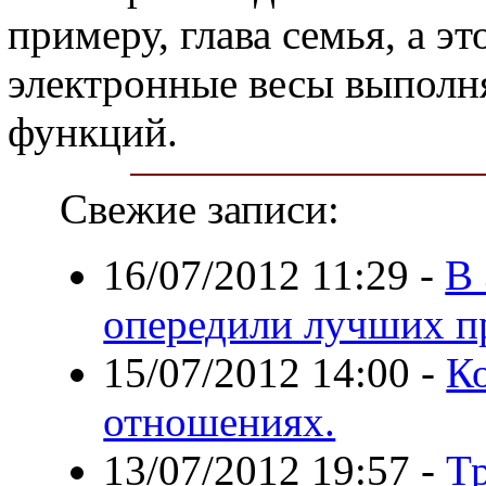
примеру, глава семья, а э
электронные весы выполн
функций.
Свежие записи:
16/07/2012 11:29
-
В 
опередили лучших п
15/07/2012 14:00
-
К
отношениях.
13/07/2012 19:57
-
Тр