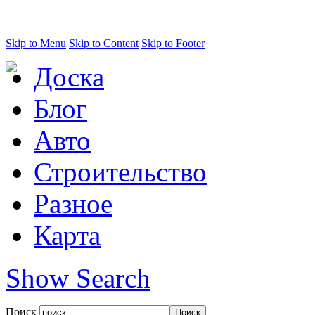
Skip to Menu
Skip to Content
Skip to Footer
Доска
Блог
Авто
Строительство
Разное
Карта
Show Search
Поиск