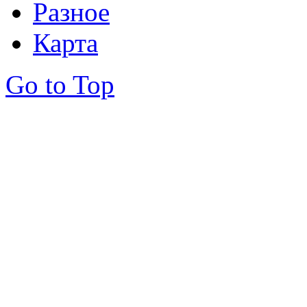
Разное
Карта
Go to Top