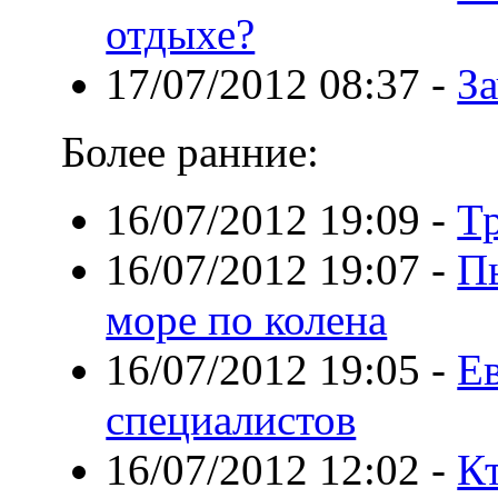
отдыхе?
17/07/2012 08:37
-
За
Более ранние:
16/07/2012 19:09
-
Т
16/07/2012 19:07
-
П
море по колена
16/07/2012 19:05
-
Е
специалистов
16/07/2012 12:02
-
К