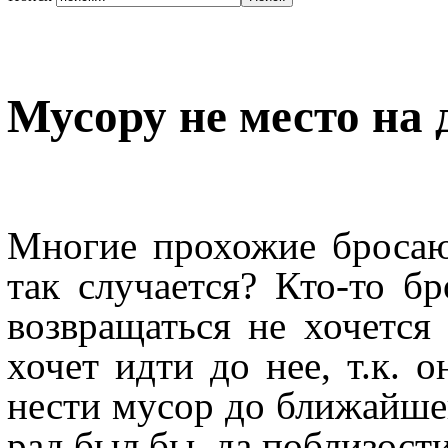
Мусору не место на 
Многие прохожие броса
так случается? Кто-то бр
возвращаться не хочется
хочет идти до нее, т.к. о
нести мусор до ближайшей
рад был бы, да поблизости