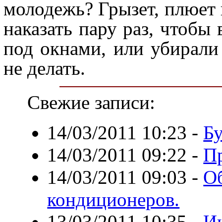
молодежь? Грызет, плюет 
наказать пару раз, чтобы
под окнами, или убирали
не делать.
Свежие записи:
14/03/2011 10:23
-
Бу
14/03/2011 09:22
-
Пр
14/03/2011 09:03
-
О
кондиционеров.
13/03/2011 10:35
-
Ин