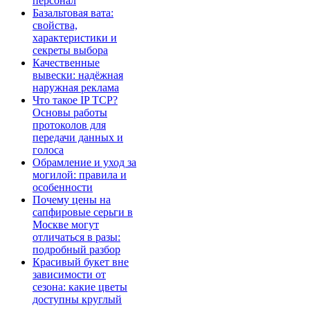
персонал
Базальтовая вата:
свойства,
характеристики и
секреты выбора
Качественные
вывески: надёжная
наружная реклама
Что такое IP TCP?
Основы работы
протоколов для
передачи данных и
голоса
Обрамление и уход за
могилой: правила и
особенности
Почему цены на
сапфировые серьги в
Москве могут
отличаться в разы:
подробный разбор
Красивый букет вне
зависимости от
сезона: какие цветы
доступны круглый