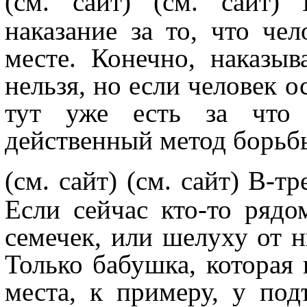
(см. сайт)
(см. сайт) 
наказание за то, что че
месте. Конечно, наказы
нельзя, но если человек ос
тут уже есть за что 
действенный метод борьбы
(см. сайт)
(см. сайт) В-т
Если сейчас кто-то рядо
семечек, или шелуху от ни
Только бабушка, которая 
места, к примеру, у под