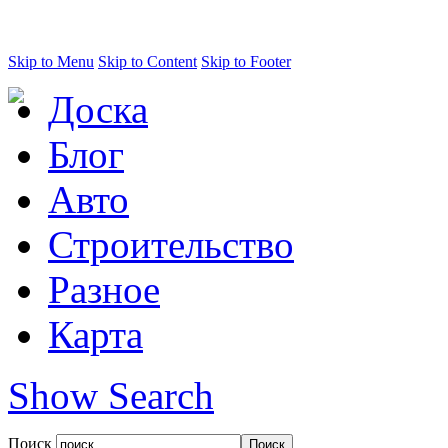
Skip to Menu
Skip to Content
Skip to Footer
Доска
Блог
Авто
Строительство
Разное
Карта
Show Search
Поиск