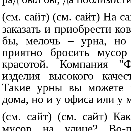
(см. сайт)
(см. сайт) На с
заказать и приобрести к
бы, мелочь – урна, но
приятно бросить мусор
красотой. Компания "Ф
изделия высокого качес
Такие урны вы можете п
дома, но и у офиса или у 
(см. сайт)
(см. сайт) Ка
мусор на улице? Во-пе