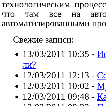
технологическим процес
что там все на ав
автоматизированными про
Свежие записи:
13/03/2011 10:35
-
Ин
ли?
12/03/2011 12:13
-
Со
12/03/2011 10:02
-
Му
12/03/2011 09:48
-
Ка