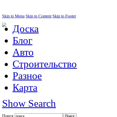
Skip to Menu
Skip to Content
Skip to Footer
Доска
Блог
Авто
Строительство
Разное
Карта
Show Search
Поиск