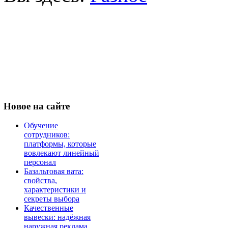
Новое
на сайте
Обучение
сотрудников:
платформы, которые
вовлекают линейный
персонал
Базальтовая вата:
свойства,
характеристики и
секреты выбора
Качественные
вывески: надёжная
наружная реклама