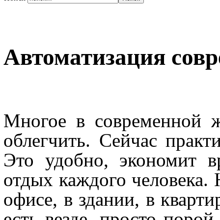
Автоматизация сов
Многое в современной 
облегчить. Сейчас практ
Это удобно, экономит в
отдых каждого человека. Н
офисе, в здании, в кварти
есть везде, просто порой 