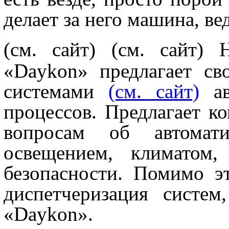
делает за него машина, ве
(см. сайт)
(см. сайт) 
«Daykon» предлагает св
системами
(см. сайт)
ав
процессов. Предлагает к
вопросам об автомат
освещением, климатом,
безопасности. Помимо э
диспетчеризация систем
«Daykon».