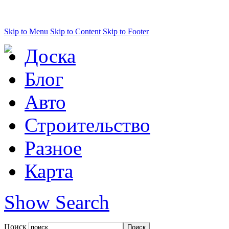
Skip to Menu
Skip to Content
Skip to Footer
Доска
Блог
Авто
Строительство
Разное
Карта
Show Search
Поиск