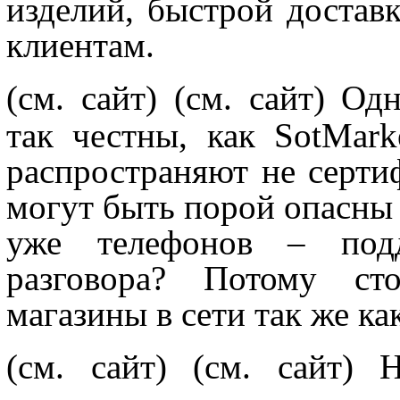
изделий, быстрой достав
клиентам.
(см. сайт)
(см. сайт) Од
так честны, как SotMark
распространяют не серти
могут быть порой опасны 
уже телефонов – подд
разговора? Потому ст
магазины в сети так же ка
(см. сайт)
(см. сайт) 