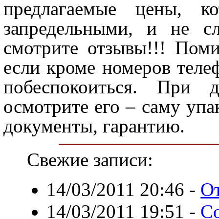
предлагаемые цены, 
запредельными, и не с
смотрите отзывы!!! Поми
если кроме номеров телеф
побеспокоиться. При д
осмотрите его – саму упа
документы, гарантию.
Свежие записи:
14/03/2011 20:46
-
О
14/03/2011 19:51
-
С