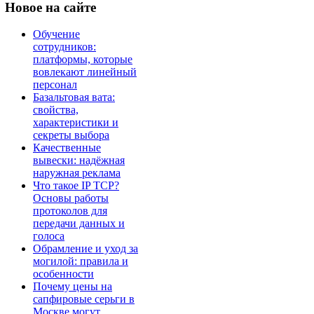
Новое
на сайте
Обучение
сотрудников:
платформы, которые
вовлекают линейный
персонал
Базальтовая вата:
свойства,
характеристики и
секреты выбора
Качественные
вывески: надёжная
наружная реклама
Что такое IP TCP?
Основы работы
протоколов для
передачи данных и
голоса
Обрамление и уход за
могилой: правила и
особенности
Почему цены на
сапфировые серьги в
Москве могут