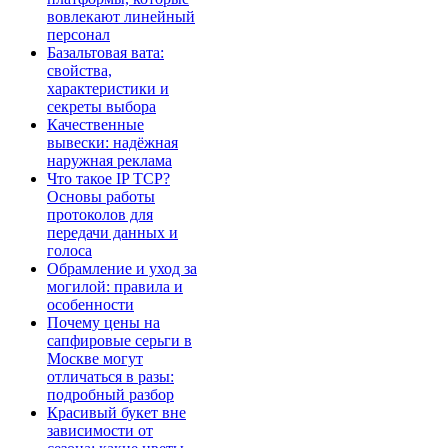
вовлекают линейный
персонал
Базальтовая вата:
свойства,
характеристики и
секреты выбора
Качественные
вывески: надёжная
наружная реклама
Что такое IP TCP?
Основы работы
протоколов для
передачи данных и
голоса
Обрамление и уход за
могилой: правила и
особенности
Почему цены на
сапфировые серьги в
Москве могут
отличаться в разы:
подробный разбор
Красивый букет вне
зависимости от