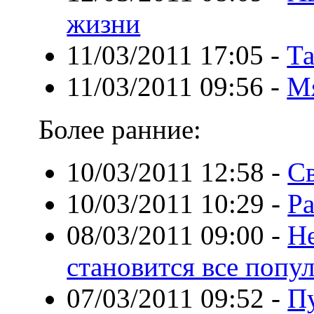
жизни
11/03/2011 17:05
-
Та
11/03/2011 09:56
-
Мя
Более ранние:
10/03/2011 12:58
-
Св
10/03/2011 10:29
-
Р
08/03/2011 09:00
-
Н
становится все попул
07/03/2011 09:52
-
П