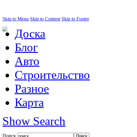
Skip to Menu
Skip to Content
Skip to Footer
Доска
Блог
Авто
Строительство
Разное
Карта
Show Search
Поиск