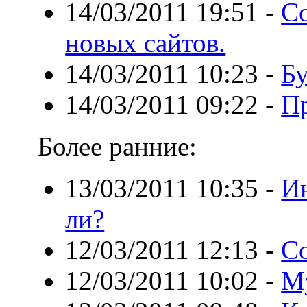
14/03/2011 19:51
-
С
новых сайтов.
14/03/2011 10:23
-
Бу
14/03/2011 09:22
-
Пр
Более ранние:
13/03/2011 10:35
-
Ин
ли?
12/03/2011 12:13
-
Со
12/03/2011 10:02
-
Му