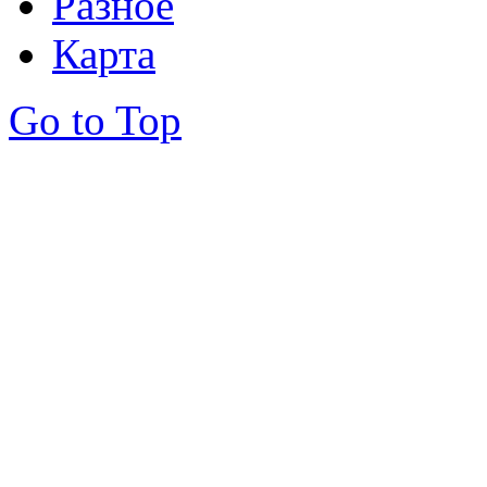
Разное
Карта
Go to Top