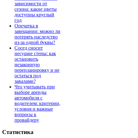
зависимости от
сезона: какие цветы
доступны круглый
год
Опечатка в
завещании: можно ли
потерять наследство
из-за одной буквы?
Сосед сносит
несущие стены: как
остановить
незаконную
перепланировку и не
остаться под
завалами?
Что учитывать при
выборе аренды
автомобиля с
водителем: критерии,
условия и важные
вопросы к
провайдеру
Статистика