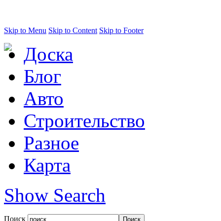
Skip to Menu
Skip to Content
Skip to Footer
Доска
Блог
Авто
Строительство
Разное
Карта
Show Search
Поиск