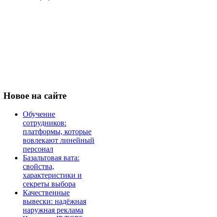
Новое
на сайте
Обучение
сотрудников:
платформы, которые
вовлекают линейный
персонал
Базальтовая вата:
свойства,
характеристики и
секреты выбора
Качественные
вывески: надёжная
наружная реклама