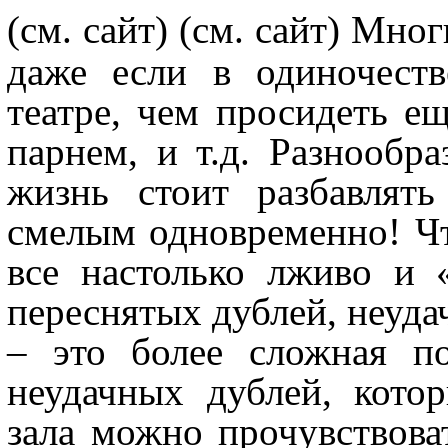
(см. сайт)
(см. сайт) Мно
даже если в одиночеств
театре, чем просидеть е
парнем, и т.д. Разнообр
жизнь стоит разбавлят
смелым одновременно! Ч
все настолько лживо и 
переснятых дублей, неуда
– это более сложная по
неудачных дублей, кото
зала можно прочувствоват