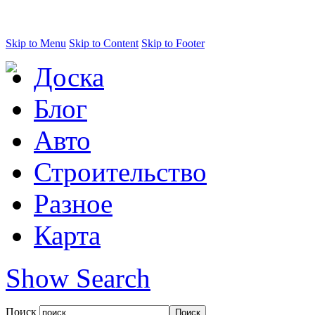
Skip to Menu
Skip to Content
Skip to Footer
Доска
Блог
Авто
Строительство
Разное
Карта
Show Search
Поиск