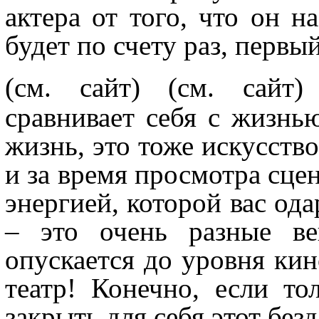
актера от того, что он н
будет по счету раз, первы
(см. сайт)
(см. сайт)
сравнивает себя с жизнь
жизнь, это тоже искусство
и за время просмотра сце
энергией, которой вас ода
– это очень разные в
опускается до уровня кин
театр! Конечно, если то
закрыть для себя этот бе