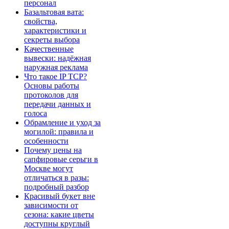
персонал
Базальтовая вата:
свойства,
характеристики и
секреты выбора
Качественные
вывески: надёжная
наружная реклама
Что такое IP TCP?
Основы работы
протоколов для
передачи данных и
голоса
Обрамление и уход за
могилой: правила и
особенности
Почему цены на
сапфировые серьги в
Москве могут
отличаться в разы:
подробный разбор
Красивый букет вне
зависимости от
сезона: какие цветы
доступны круглый