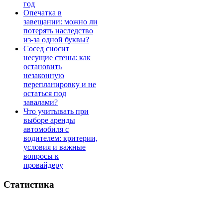
год
Опечатка в
завещании: можно ли
потерять наследство
из-за одной буквы?
Сосед сносит
несущие стены: как
остановить
незаконную
перепланировку и не
остаться под
завалами?
Что учитывать при
выборе аренды
автомобиля с
водителем: критерии,
условия и важные
вопросы к
провайдеру
Статистика