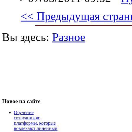
<< Предыдущая стран
Вы здесь:
Разное
Новое
на сайте
Обучение
сотрудников:
платформы, которые
вовлекают линейный