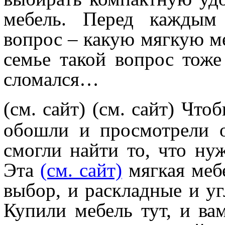
мебель. Перед каждым 
вопрос – какую мягкую ме
семье такой вопрос тоже
сломался…
(см. сайт)
(см. сайт) Что
обошли и просмотрели 
смогли найти то, что ну
Эта
(см. сайт)
мягкая меб
выбор, и раскладные и уг
Купили мебель тут, и ва