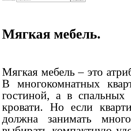
Мягкая мебель.
Мягкая мебель – это атр
В многокомнатных квар
гостиной, а в спальных
кровати. Но если кварт
должна занимать много
выбирать компактную у