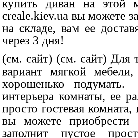
купить диван на этой 
creale.kiev.ua вы можете з
на складе, вам ее доста
через 3 дня!
(см. сайт)
(см. сайт) Для
вариант мягкой мебели,
хорошенько подумать.
О
интерьера комнаты, ее ра
просто гостевая комната, 
вы можете приобрести 
заполнит пустое прост