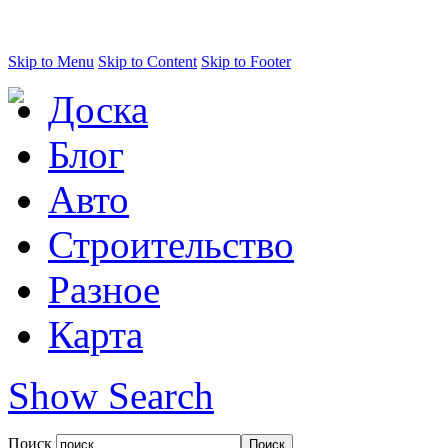
Skip to Menu
Skip to Content
Skip to Footer
Доска
Блог
Авто
Строительство
Разное
Карта
Show Search
Поиск