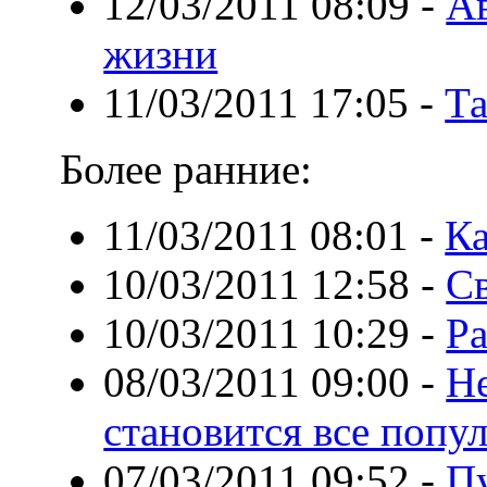
12/03/2011 08:09
-
А
жизни
11/03/2011 17:05
-
Та
Более ранние:
11/03/2011 08:01
-
Ка
10/03/2011 12:58
-
Св
10/03/2011 10:29
-
Р
08/03/2011 09:00
-
Н
становится все попул
07/03/2011 09:52
-
П