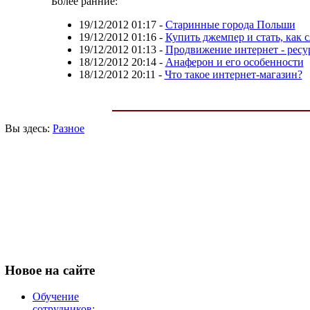
Более ранние:
19/12/2012 01:17
-
Старинные города Польши
19/12/2012 01:16
-
Купить джемпер и стать, как 
19/12/2012 01:13
-
Продвижение интернет - ресу
18/12/2012 20:14
-
Анаферон и его особенности
18/12/2012 20:11
-
Что такое интернет-магазин?
Вы здесь:
Разное
Новое
на сайте
Обучение
сотрудников: