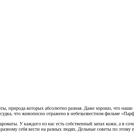
ты, природа которых абсолютно разная. Даже хорошо, что наши
ассудка, что живописно отражено в небезызвестном фильме «Пар
роматы. У каждого из нас есть собственный запах кожи, а в со
о-разному себя вести на разных людях. Дельные советы по этом