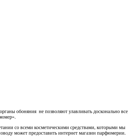
 органы обоняния не позволяют улавливать досконально все
фюмер».
четании со всеми косметическими средствами, которыми мы
у поводу может предоставить интернет магазин парфюмерии.