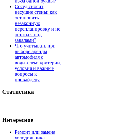
из-за одной буквы?
Сосед сносит
несущие стены: как
остановить
незаконную
перепланировку и не
остаться под
завалами?
Что учитывать при
выборе аренды
автомобиля с
водителем: критерии,
условия и важные
вопросы к
провайдеру
Статистика
Интересное
Ремонт или замена
холодильника