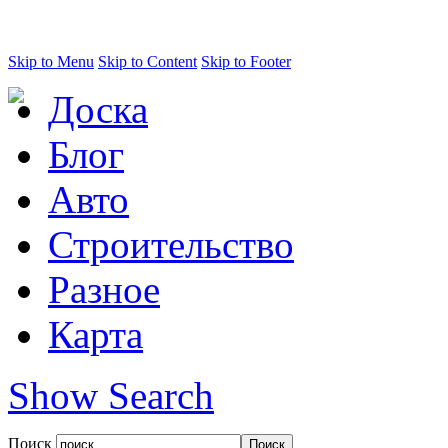
Skip to Menu
Skip to Content
Skip to Footer
Доска
Блог
Авто
Строительство
Разное
Карта
Show Search
Поиск