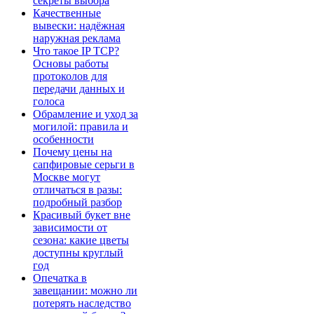
секреты выбора
Качественные
вывески: надёжная
наружная реклама
Что такое IP TCP?
Основы работы
протоколов для
передачи данных и
голоса
Обрамление и уход за
могилой: правила и
особенности
Почему цены на
сапфировые серьги в
Москве могут
отличаться в разы:
подробный разбор
Красивый букет вне
зависимости от
сезона: какие цветы
доступны круглый
год
Опечатка в
завещании: можно ли
потерять наследство