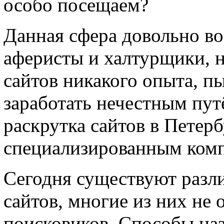
особо посещаем?
Данная сфера довольно во
аферисты и халтурщики, 
сайтов никакого опыта, п
заработать нечестным пут
раскрутка сайтов в Петерб
специализированным ком
Сегодня существуют разл
сайтов, многие из них не
поисковиков. Способы на