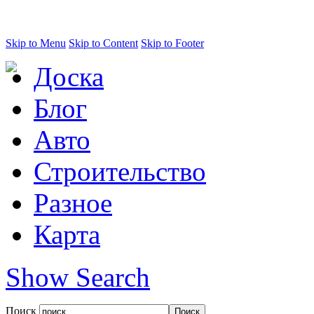
Skip to Menu
Skip to Content
Skip to Footer
Доска
Блог
Авто
Строительство
Разное
Карта
Show Search
Поиск