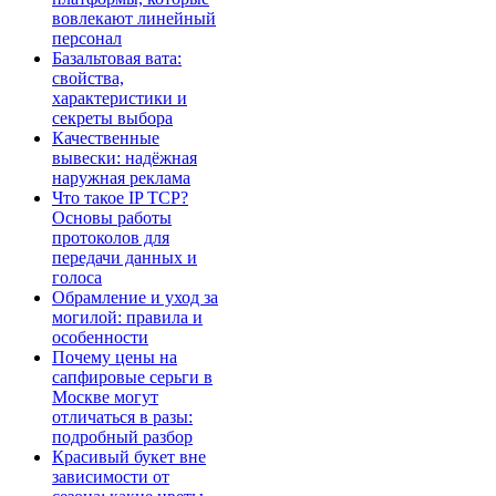
вовлекают линейный
персонал
Базальтовая вата:
свойства,
характеристики и
секреты выбора
Качественные
вывески: надёжная
наружная реклама
Что такое IP TCP?
Основы работы
протоколов для
передачи данных и
голоса
Обрамление и уход за
могилой: правила и
особенности
Почему цены на
сапфировые серьги в
Москве могут
отличаться в разы:
подробный разбор
Красивый букет вне
зависимости от