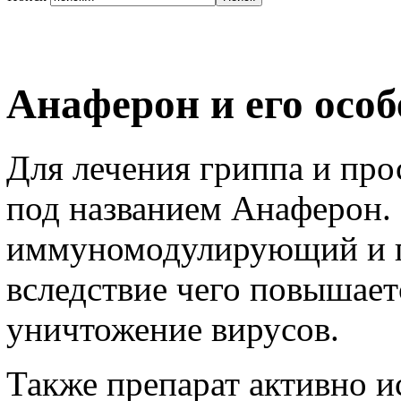
Анаферон и его осо
Для лечения гриппа и про
под названием Aнаферон. 
иммуномодулирующий и п
вследствие чего повышае
уничтожение вирусов.
Также препарат активно и