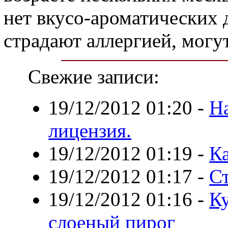
нет вкусо-ароматических 
страдают аллергией, могу
Свежие записи:
19/12/2012 01:20
-
Н
лицензия.
19/12/2012 01:19
-
К
19/12/2012 01:17
-
С
19/12/2012 01:16
-
Ку
слоеный пирог