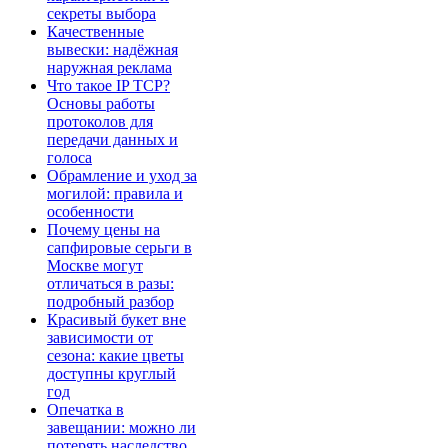
секреты выбора
Качественные
вывески: надёжная
наружная реклама
Что такое IP TCP?
Основы работы
протоколов для
передачи данных и
голоса
Обрамление и уход за
могилой: правила и
особенности
Почему цены на
сапфировые серьги в
Москве могут
отличаться в разы:
подробный разбор
Красивый букет вне
зависимости от
сезона: какие цветы
доступны круглый
год
Опечатка в
завещании: можно ли
потерять наследство