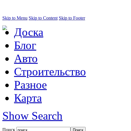
Skip to Menu
Skip to Content
Skip to Footer
Доска
Блог
Авто
Строительство
Разное
Карта
Show Search
Поиск