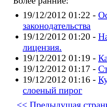
Более ранние:
19/12/2012 01:22
-
О
законодательства
19/12/2012 01:20
-
Н
лицензия.
19/12/2012 01:19
-
К
19/12/2012 01:17
-
С
19/12/2012 01:16
-
Ку
слоеный пирог
<< Предыдущая стран