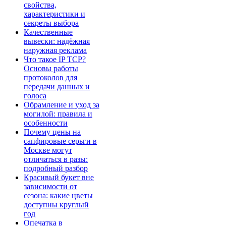
свойства,
характеристики и
секреты выбора
Качественные
вывески: надёжная
наружная реклама
Что такое IP TCP?
Основы работы
протоколов для
передачи данных и
голоса
Обрамление и уход за
могилой: правила и
особенности
Почему цены на
сапфировые серьги в
Москве могут
отличаться в разы:
подробный разбор
Красивый букет вне
зависимости от
сезона: какие цветы
доступны круглый
год
Опечатка в