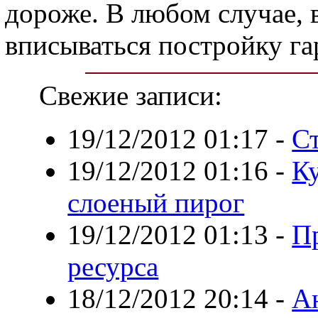
дороже. В любом случае,
вписываться постройку га
Свежие записи:
19/12/2012 01:17
-
С
19/12/2012 01:16
-
Ку
слоеный пирог
19/12/2012 01:13
-
П
ресурса
18/12/2012 20:14
-
А