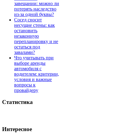
завещании: можно ли
потерять наследство
из-за одной буквы?
Сосед сносит
несущие стены: как
остановить
незаконную
перепланировку и не
остаться под
завалами?
Что учитывать при
выборе аренды
автомобиля с
водителем: критерии,
условия и важные
вопросы к
провайдеру
Статистика
Интересное