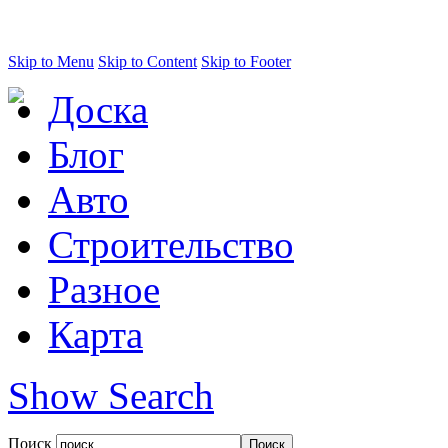
Skip to Menu
Skip to Content
Skip to Footer
Доска
Блог
Авто
Строительство
Разное
Карта
Show Search
Поиск