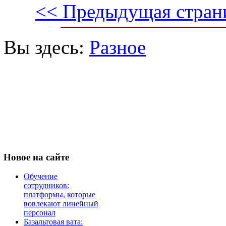
<< Предыдущая стран
Вы здесь:
Разное
Новое
на сайте
Обучение
сотрудников:
платформы, которые
вовлекают линейный
персонал
Базальтовая вата: