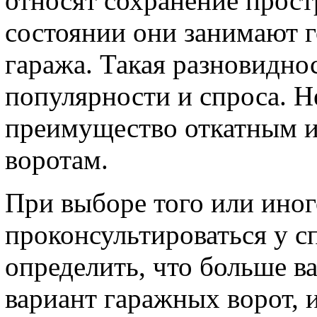
относят сохранение прост
состоянии они занимают 
гаража. Такая разновидно
популярности и спроса. Н
преимущество откатным 
воротам.
При выборе того или иног
проконсультироваться у с
определить, что больше в
вариант гаражных ворот, и