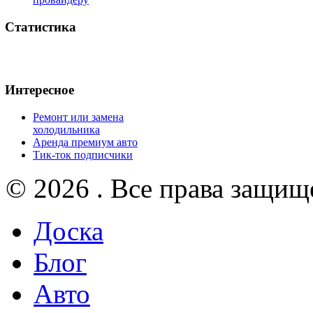
Статистика
Интересное
Ремонт или замена
холодильника
Аренда премиум авто
Тик-ток подписчики
© 2026 . Все права защищ
Доска
Блог
Авто