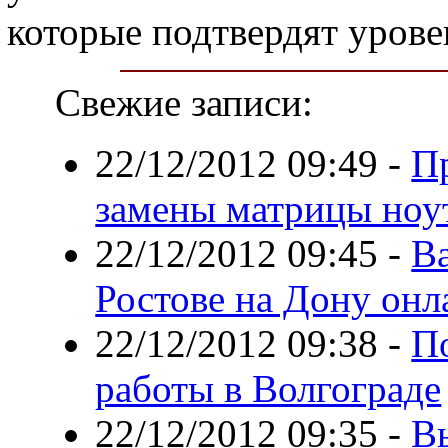
которые подтвердят урове
Свежие записи:
22/12/2012 09:49
-
П
замены матрицы ноу
22/12/2012 09:45
-
В
Ростове на Дону онл
22/12/2012 09:38
-
П
работы в Волгограде
22/12/2012 09:35
-
Вы