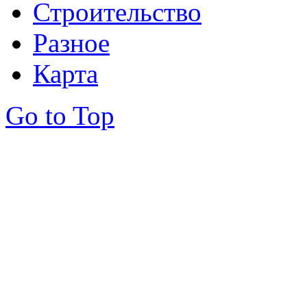
Строительство
Разное
Карта
Go to Top