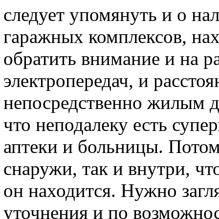
следует упомянуть и о на
гаражных комплексов, нах
обратить внимание и на 
электропередач, и рассто
непосредственно жилым до
что неподалеку есть супе
аптеки и больницы. Пото
снаружи, так и внутри, чт
он находится. Нужно загл
уточнения и по возможно