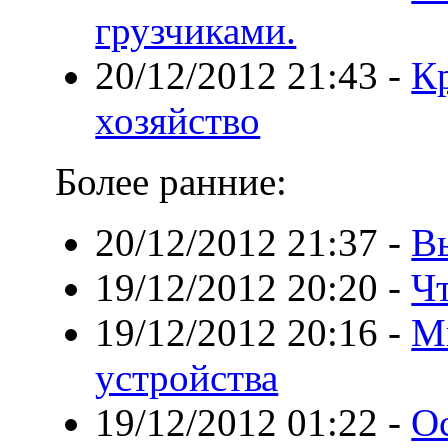
грузчиками.
20/12/2012 21:43
-
К
хозяйство
Более ранние:
20/12/2012 21:37
-
В
19/12/2012 20:20
-
Чт
19/12/2012 20:16
-
М
устройства
19/12/2012 01:22
-
О