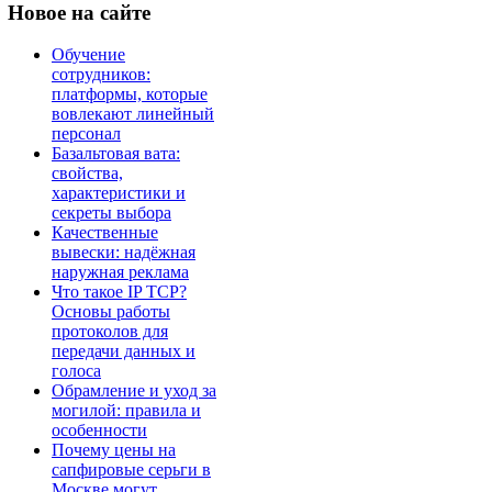
Новое
на сайте
Обучение
сотрудников:
платформы, которые
вовлекают линейный
персонал
Базальтовая вата:
свойства,
характеристики и
секреты выбора
Качественные
вывески: надёжная
наружная реклама
Что такое IP TCP?
Основы работы
протоколов для
передачи данных и
голоса
Обрамление и уход за
могилой: правила и
особенности
Почему цены на
сапфировые серьги в
Москве могут