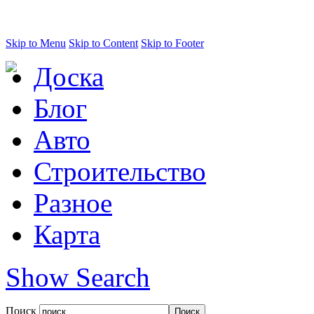
Skip to Menu
Skip to Content
Skip to Footer
Доска
Блог
Авто
Строительство
Разное
Карта
Show Search
Поиск