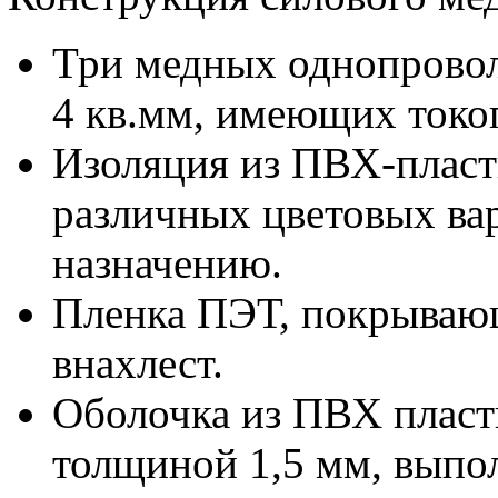
Три медных однопрово
4 кв.мм, имеющих токо
Изоляция из ПВХ-пласт
различных цветовых ва
назначению.
Пленка ПЭТ, покрываю
внахлест.
Оболочка из ПВХ пласт
толщиной 1,5 мм, выпол