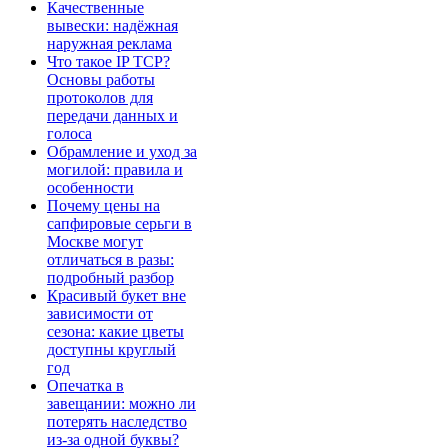
Качественные
вывески: надёжная
наружная реклама
Что такое IP TCP?
Основы работы
протоколов для
передачи данных и
голоса
Обрамление и уход за
могилой: правила и
особенности
Почему цены на
сапфировые серьги в
Москве могут
отличаться в разы:
подробный разбор
Красивый букет вне
зависимости от
сезона: какие цветы
доступны круглый
год
Опечатка в
завещании: можно ли
потерять наследство
из-за одной буквы?