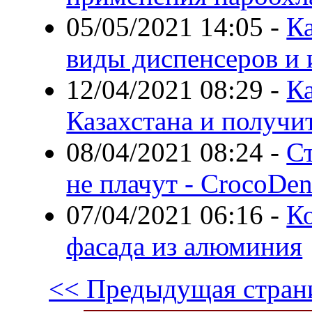
05/05/2021 14:05
-
Ка
виды диспенсеров и 
12/04/2021 08:29
-
Ка
Казахстана и получи
08/04/2021 08:24
-
Ст
не плачут - CrocoDen
07/04/2021 06:16
-
К
фасада из алюминия
<< Предыдущая стран