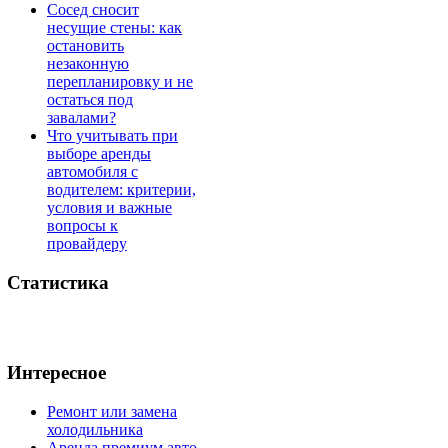
Сосед сносит
несущие стены: как
остановить
незаконную
перепланировку и не
остаться под
завалами?
Что учитывать при
выборе аренды
автомобиля с
водителем: критерии,
условия и важные
вопросы к
провайдеру
Статистика
Интересное
Ремонт или замена
холодильника
Аренда премиум авто