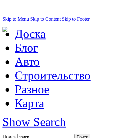
Skip to Menu
Skip to Content
Skip to Footer
Доска
Блог
Авто
Строительство
Разное
Карта
Show Search
Поиск