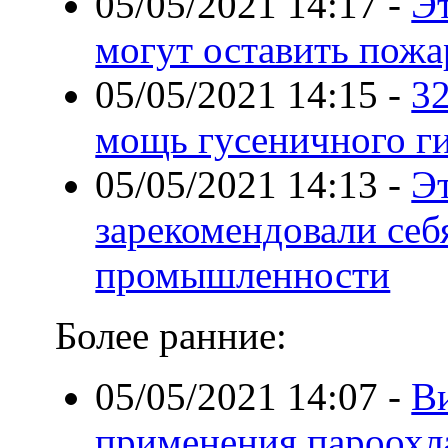
05/05/2021 14:17
-
Э
могут оставить пожа
05/05/2021 14:15
-
32
мощь гусеничного ги
05/05/2021 14:13
-
Э
зарекомендовали себя
промышленности
Более ранние:
05/05/2021 14:07
-
В
применения пароохл