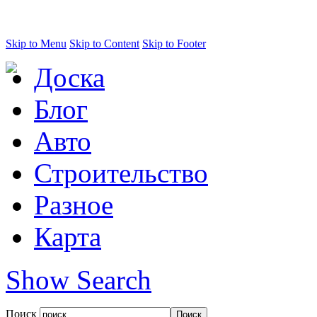
Skip to Menu
Skip to Content
Skip to Footer
Доска
Блог
Авто
Строительство
Разное
Карта
Show Search
Поиск