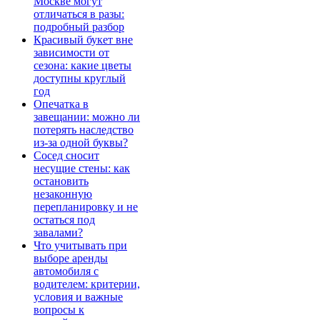
Москве могут
отличаться в разы:
подробный разбор
Красивый букет вне
зависимости от
сезона: какие цветы
доступны круглый
год
Опечатка в
завещании: можно ли
потерять наследство
из-за одной буквы?
Сосед сносит
несущие стены: как
остановить
незаконную
перепланировку и не
остаться под
завалами?
Что учитывать при
выборе аренды
автомобиля с
водителем: критерии,
условия и важные
вопросы к