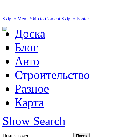
Skip to Menu
Skip to Content
Skip to Footer
Доска
Блог
Авто
Строительство
Разное
Карта
Show Search
Поиск