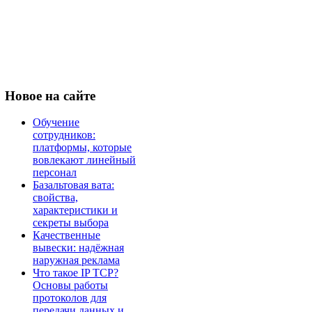
Новое
на сайте
Обучение
сотрудников:
платформы, которые
вовлекают линейный
персонал
Базальтовая вата:
свойства,
характеристики и
секреты выбора
Качественные
вывески: надёжная
наружная реклама
Что такое IP TCP?
Основы работы
протоколов для
передачи данных и