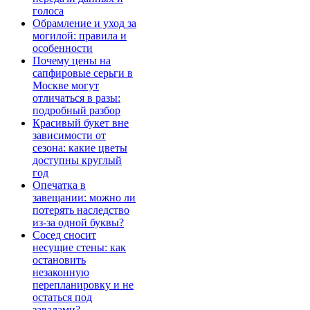
голоса
Обрамление и уход за
могилой: правила и
особенности
Почему цены на
сапфировые серьги в
Москве могут
отличаться в разы:
подробный разбор
Красивый букет вне
зависимости от
сезона: какие цветы
доступны круглый
год
Опечатка в
завещании: можно ли
потерять наследство
из-за одной буквы?
Сосед сносит
несущие стены: как
остановить
незаконную
перепланировку и не
остаться под
завалами?