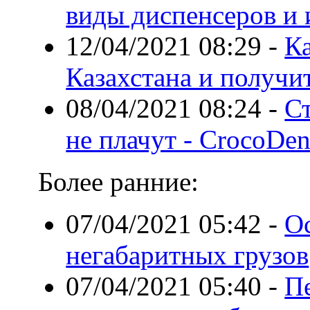
виды диспенсеров и 
12/04/2021 08:29
-
Ка
Казахстана и получи
08/04/2021 08:24
-
Ст
не плачут - CrocoDen
Более ранние:
07/04/2021 05:42
-
О
негабаритных грузов
07/04/2021 05:40
-
Пе